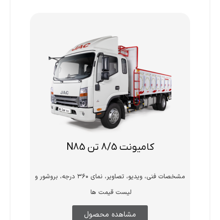
کامیونت 8/5 تن N85
مشخصات فنی، ویدیو، تصاویر، نمای ۳۶۰ درجه، بروشور و
لیست قیمت ها
مشاهده محصول