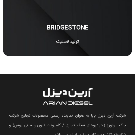
BRIDGESTONE جزو یکی از معروف‌ترین و بهترین شرکت‌های
ژاپنی است که در تولید لاستیک و تایر تخصص دارد.
مشاهده
BRIDGESTONE
تولید لاستیک
شرکت آرین دیزل پایا به عنوان نماینده رسمی محصولات تجاری شرکت
جک موتورز (
خودروهای سبک تجاری / کامیونت / ون و مینی بوس
)
و
شکموتو (کشنده و کامیون) در ایران می باشد.