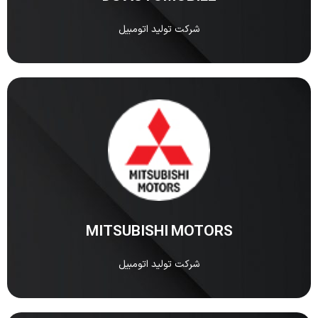
شرکت تولید اتومبیل
MITSUBISHI MOTORS
شرکت MITSUBISHI MOTORS یکی از قدیمیترین و
مشهورترین خودروسازهای ژاپنی در دنیاست.
مشاهده
MITSUBISHI MOTORS
شرکت تولید اتومبیل