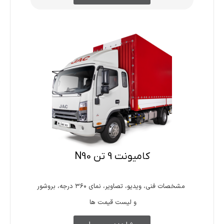
کامیونت 9 تن N90
مشخصات فنی، ویدیو، تصاویر، نمای ۳۶۰ درجه، بروشور
و لیست قیمت ها