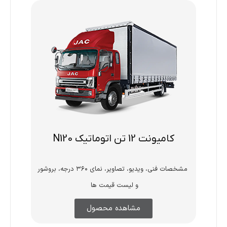
کامیونت 12 تن اتوماتیک N120
مشخصات فنی، ویدیو، تصاویر، نمای ۳۶۰ درجه، بروشور
و لیست قیمت ها
مشاهده محصول