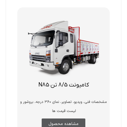
کامیونت 8/5 تن N85
مشخصات فنی، ویدیو، تصاویر، نمای ۳۶۰ درجه، بروشور و
لیست قیمت ها
مشاهده محصول