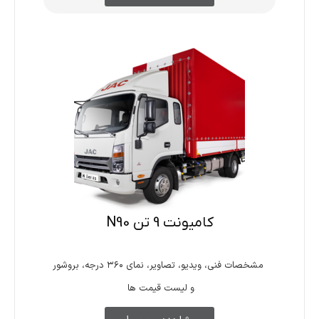
کامیونت 9 تن N90
مشخصات فنی، ویدیو، تصاویر، نمای ۳۶۰ درجه، بروشور
و لیست قیمت ها