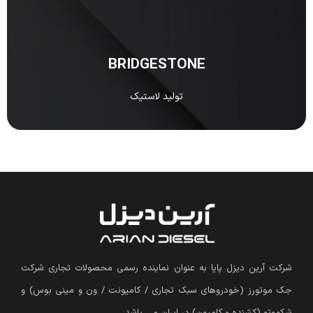
BRIDGESTONE جزو یکی از معروف‌ترین و بهترین شرکت‌های
ژاپنی است که در تولید لاستیک و تایر تخصص دارد.
مشاهده
BRIDGESTONE
تولید لاستیک
شرکت آرین دیزل پایا به عنوان نماینده رسمی محصولات تجاری شرکت
جک موتورز (
خودروهای سبک تجاری / کامیونت / ون و مینی بوس
)
و
شکموتو (کشنده و کامیون) در ایران می باشد.