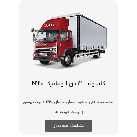
کامیونت 12 تن اتوماتیک N120
مشخصات فنی، ویدیو، تصاویر، نمای ۳۶۰ درجه، بروشور
و لیست قیمت ها
مشاهده محصول