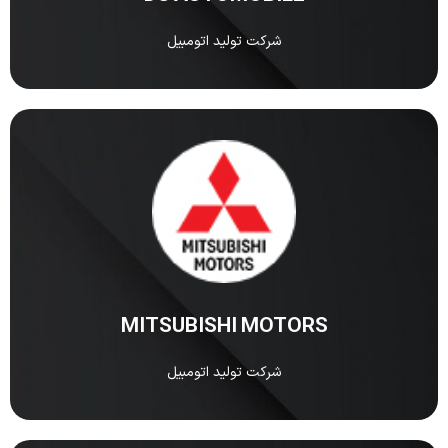
شرکت تولید اتومبیل
MITSUBISHI MOTORS
شرکت MITSUBISHI MOTORS یکی از قدیمیترین و
مشهورترین خودروسازهای ژاپنی در دنیاست.
مشاهده
MITSUBISHI MOTORS
شرکت تولید اتومبیل