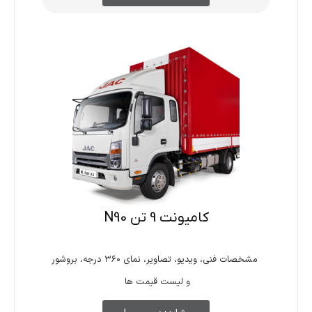
کامیونت 9 تن N90
مشخصات فنی، ویدیو، تصاویر، نمای ۳۶۰ درجه، بروشور
و لیست قیمت ها