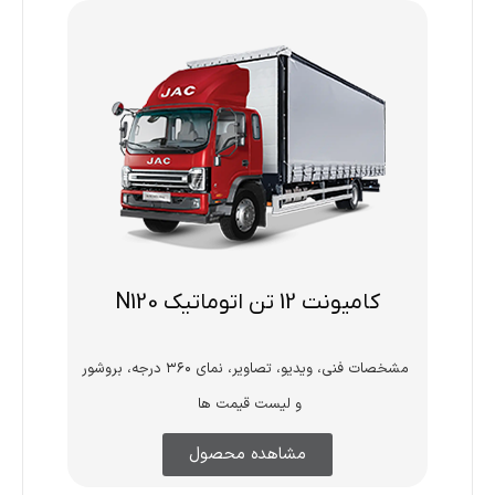
کامیونت 12 تن اتوماتیک N120
مشخصات فنی، ویدیو، تصاویر، نمای ۳۶۰ درجه، بروشور
و لیست قیمت ها
مشاهده محصول