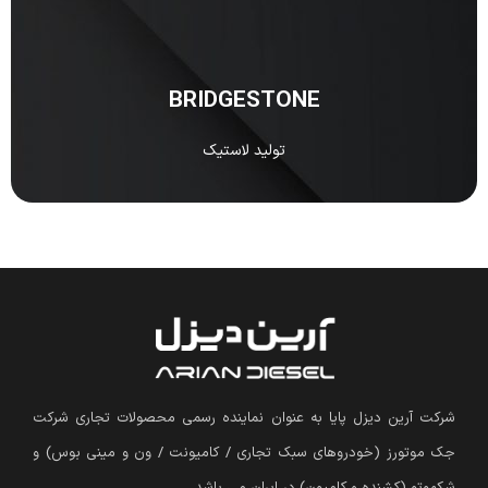
BRIDGESTONE جزو یکی از معروف‌ترین و بهترین شرکت‌های
ژاپنی است که در تولید لاستیک و تایر تخصص دارد.
مشاهده
BRIDGESTONE
تولید لاستیک
شرکت آرین دیزل پایا به عنوان نماینده رسمی محصولات تجاری شرکت
جک موتورز (
خودروهای سبک تجاری / کامیونت / ون و مینی بوس
)
و
شکموتو (کشنده و کامیون) در ایران می باشد.