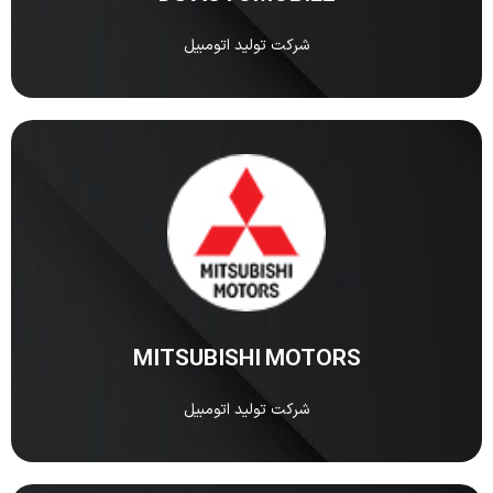
شرکت تولید اتومبیل
MITSUBISHI MOTORS
شرکت MITSUBISHI MOTORS یکی از قدیمیترین و
مشهورترین خودروسازهای ژاپنی در دنیاست.
مشاهده
MITSUBISHI MOTORS
شرکت تولید اتومبیل