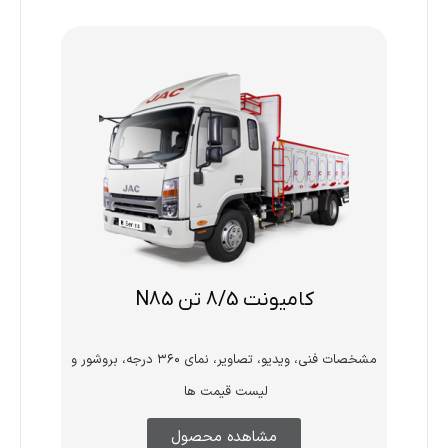
کامیونت 8/5 تن N85
مشخصات فنی، ویدیو، تصاویر، نمای ۳۶۰ درجه، بروشور و
لیست قیمت ها
مشاهده محصول