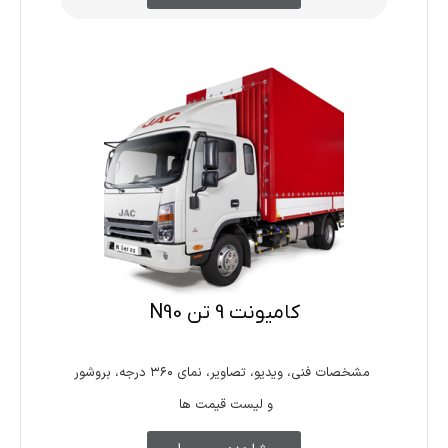
کامیونت 9 تن N90
مشخصات فنی، ویدیو، تصاویر، نمای ۳۶۰ درجه، بروشور
و لیست قیمت ها