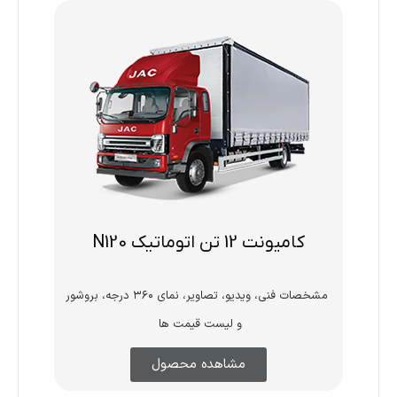
کامیونت 12 تن اتوماتیک N120
مشخصات فنی، ویدیو، تصاویر، نمای ۳۶۰ درجه، بروشور
و لیست قیمت ها
مشاهده محصول