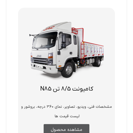
کامیونت 8/5 تن N85
مشخصات فنی، ویدیو، تصاویر، نمای ۳۶۰ درجه، بروشور و
لیست قیمت ها
مشاهده محصول