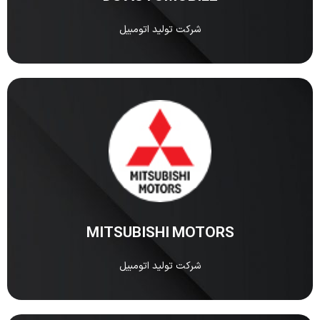
شرکت تولید اتومبیل
MITSUBISHI MOTORS
شرکت MITSUBISHI MOTORS یکی از قدیمیترین و
مشهورترین خودروسازهای ژاپنی در دنیاست.
مشاهده
MITSUBISHI MOTORS
شرکت تولید اتومبیل