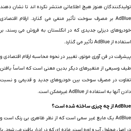
تولیدکنندگان هنوز هیچ اطلاعاتی منتشر نکرده اند تا نشان دهند
AdBlue بر مصرف سوخت تأثیر منفی می گذارد. ارقام اقتصادی
خودروهای دیزلی جدیدی که در انگلستان به فروش می رسند، بر
استفاده از AdBlue تأثیر می گذارد.
پیشرفت در فن آوری موتور، تغییر در نحوه محاسبه ارقام اقتصادی و
طیف وسیعی از متغیرهای دیگر بدین معنی است که اساساً یافتن
تفاوت در مصرف سوخت بین خودروهای جدید و قدیمی و نسبت
دادن آنها به استفاده از AdBlue غیرممکن است.
AdBlue از چه چیزی ساخته شده است؟
AdBlue یک مایع غیر سمی است که از نظر ظاهری بی رنگ است و
در اصل محلول آب و اوره است. ماده ای که در ادرار یافت می شود. با