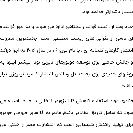
آلایندگی خودروهای دیزلی و مطابقت آنها با آخرین استانداردها
بسیار دشوارتر خواهد بود.
خودروسازان تحت قوانین مختلفی اداره می شوند و به طور فزاینده
ای ناشی از نگرانی های زیست محیطی است. جدیدترین مقررات
انتشار گازهای گلخانه ای ، با نام یورو 6 ، در سال 2016 به اجرا درآمد
و چالش خاصی برای توسعه موتورهای دیزلی بود. بیشتر اینها به
روشهای جدیدی برای به حداقل رساندن انتشار اکسید نیتروژن نیاز
داشت.
فناوری مورد استفاده کاهش کاتالیزوری انتخابی یا SCR نامیده می
شود که شامل تزریق مقادیر دقیق مایع به گازهای خروجی خودرو
برای تولید واکنش شیمیایی است که انتشارات مضر را خنثی می