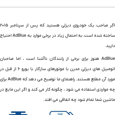
اگر صاحب یک خودروی دیزلی هستید که پس از سپتامبر 2015
ساخته شده است، به احتمال زیاد در برخی موارد به AdBlue احتیاج
دارید.
AdBlue هنوز برای برخی از رانندگان ناآشنا است ، اما صاحبان
اتومبیل های دیزلی مدرن با موتورهای سازگار با یورو 6 از قبل در
مورد آن مطلع هستند. راهنمای ما توضیح می دهد که AdBlue برای
چه مواردی استفاده می شود ، چگونه کار می کند و اگر این مایع در
ماشین شما تمام شود چه اتفاقی می افتد.