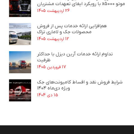
موتو x5000 با رویکرد ایفای تعهدات مشتریان
26 اردیبهشت 1405
هم‌افزایی ارائه خدمات پس از فروش
محصولات جک و لاماری تراک
12 اردیبهشت 1405
تداوم ارائه خدمات آرین دیزل با حداکثر
ظرفیت
17 فروردین 1405
شرایط فروش نقد و اقساط کامیونت‌های جک
ویژه دی‌ماه ۱۴۰۴
15 دی 1404