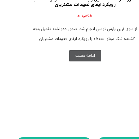
رویکرد ایفای تعهدات مشتریان
اطلاعیه ها
از سوی آرین پارس توسن انجام شد؛ صدور دعوتنامه تکمیل وجه
آغاز 
کشنده شک موتو x5000 با رویکرد ایفای تعهدات مشتریان…
ا
ادامه مطلب