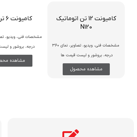
کامیونت 12 تن اتوماتیک
کامیونت 6 تن N60
N120
مشخصات فنی، ویدیو، تصاویر، نمای ۳۶۰
درجه، بروشور و لیست
درجه، بروشور و لیست قیمت ها
مشاهده محص
مشاهده محصول