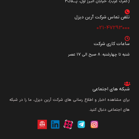
(گمرک غرب)، خیابان البـرز اول، پـــلاک3
تلفن تماس شرکت آرین دیزل​
021-47293000
ساعات کاری شرکت
شنبه تا چهارشنبه: ۸ صبح الی 17 عصر
شبکه های اجتماعی
برای مشاهده اخبار و اطلاع رسانی های شرکت آرین دیزل، ما را در شبکه
های اجتماعی دنبال کنید.