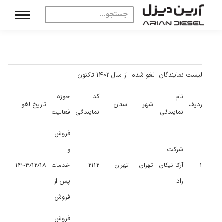
لیست نمایندگان لغو شده از سال 1402 تاکنون
نام
کد
حوزه
ردیف
شهر
استان
تاریخ لغو
نمایندگی
نمایندگی
فعالیت
فروش
شرکت
و
1
آرکا نیکان
تهران
تهران
2112
خدمات
1403/12/18
راد
پس از
فروش
فروش