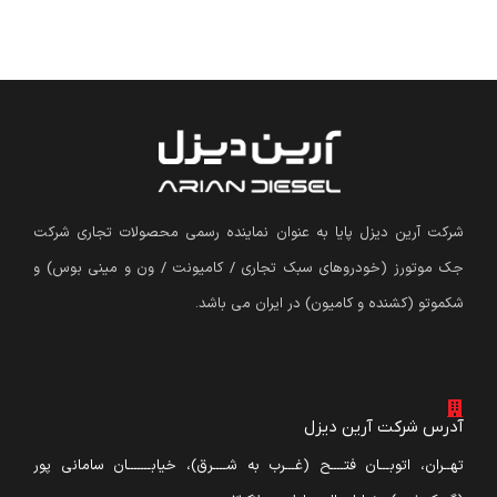
شرکت آرین دیزل پایا به عنوان نماینده رسمی محصولات تجاری شرکت
جک موتورز (
خودروهای سبک تجاری / کامیونت / ون و مینی بوس
)
و
شکموتو (کشنده و کامیون) در ایران می باشد.
آدرس شرکت آرین دیزل
تهــران، اتوبـــان فتــــح (غـــرب به شــــرق)، خیابـــــــان سامانی پور