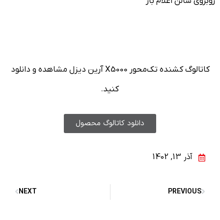
روبروی سالن اعلام بار
کاتالوگ کشنده تک‌محور X5000 آرین دیزل مشاهده و دانلود
کنید.
دانلود کاتالوگ محصول
آذر 13, 1402
NEXT
PREVIOUS