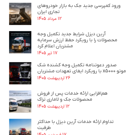
ورود کمپرسی جدید جک به بازار خودروهای
تجاری ایران
12 مرداد 1405
آرین دیزل شرایط جدید تکمیل وجه
محصولات را با رویکرد حفظ ارزش سرمایه
مشتریان اعلام کرد
17 تیر 1405
صدور دعوتنامه تکمیل وجه کشنده شک
موتو x5000 با رویکرد ایفای تعهدات مشتریان
26 اردیبهشت 1405
هم‌افزایی ارائه خدمات پس از فروش
محصولات جک و لاماری تراک
12 اردیبهشت 1405
تداوم ارائه خدمات آرین دیزل با حداکثر
ظرفیت
17 فروردین 1405