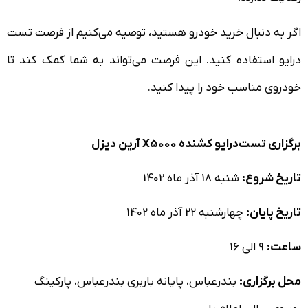
اگر به دنبال خرید خودرو هستید، توصیه می‌کنیم از فرصت تست
درایو استفاده کنید. این فرصت می‌تواند به شما کمک کند تا
خودروی مناسب خود را پیدا کنید.
برگزاری
تست‌درایو کشنده X5000 آرین دیزل
تاریخ شروع:
شنبه 18 آذر ماه 1402
تاریخ پایان:
چهارشنبه 22 آذر ماه 1402
ساعت:
9 الی 16
محل برگزاری:
بندرعباس، پایانه باربری بندرعباس، پارکینگ