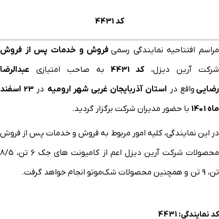
کد 4431
مراسم افتتاحیه نمایندگی رسمی
فروش و خدمات پس از فروش
شرکت آرین دیزل،
کد 4431
به صاحب امتیازی
عبدالرضا
ضایی
واقع در
استان آذربایجان غربی شهر ارومیه
در
23 اسفند
ماه 1401
با حضور مدیران شرکت برگزار گردید.
در این نمایندگی، کلیه امور مربوط به فروش و خدمات پس از فروش
محصولات شرکت آرین دیزل اعم از کامیونت های جک 6 تن، 8/5
تن، 9 تن و همچنین محصولات شک‌موتو انجام خواهد گرفت.
کد نمایندگی: 4431