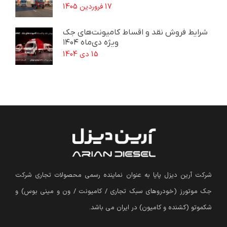
17 فروردین 1405
شرایط فروش نقد و اقساط کامیونت‌های جک
ویژه دی‌ماه ۱۴۰۴
15 دی 1404
شرکت آرین دیزل پایا به عنوان نماینده رسمی محصولات تجاری شرکت
جک موتورز (
خودروهای سبک تجاری / کامیونت / ون و مینی بوس
)
و
شکموتو (کشنده و کامیون) در ایران می باشد.