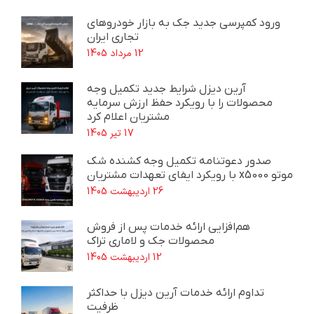
ورود کمپرسی جدید جک به بازار خودروهای
تجاری ایران
12 مرداد 1405
آرین دیزل شرایط جدید تکمیل وجه
محصولات را با رویکرد حفظ ارزش سرمایه
مشتریان اعلام کرد
17 تیر 1405
صدور دعوتنامه تکمیل وجه کشنده شک
موتو x5000 با رویکرد ایفای تعهدات مشتریان
26 اردیبهشت 1405
هم‌افزایی ارائه خدمات پس از فروش
محصولات جک و لاماری تراک
12 اردیبهشت 1405
تداوم ارائه خدمات آرین دیزل با حداکثر
ظرفیت