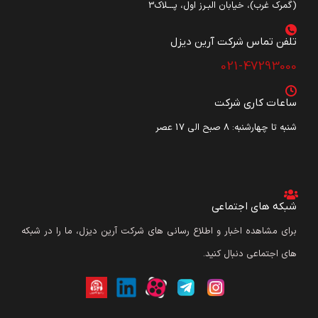
(گمرک غرب)، خیابان البـرز اول، پـــلاک3
تلفن تماس شرکت آرین دیزل​
021-47293000
ساعات کاری شرکت
شنبه تا چهارشنبه: ۸ صبح الی 17 عصر
شبکه های اجتماعی
برای مشاهده اخبار و اطلاع رسانی های شرکت آرین دیزل، ما را در شبکه
های اجتماعی دنبال کنید.