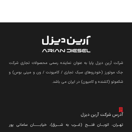
شرکت آرین دیزل پایا به عنوان نماینده رسمی محصولات تجاری شرکت
جک موتورز (
خودروهای سبک تجاری / کامیونت / ون و مینی بوس
)
و
شکموتو (کشنده و کامیون) در ایران می باشد.
آدرس شرکت آرین دیزل
تهــران، اتوبـــان فتــــح (غـــرب به شــــرق)، خیابـــــــان سامانی پور