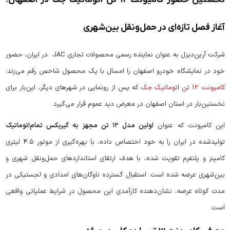
نخستین حضور کامیونت
۱۲
تن اتوماتیک جک در اصفهان؛
آغاز فصل تازه‌ای در حمل‌ونقل بین‌شهری
شرکت آرین‌دیزل به‌ عنوان نماینده رسمی محصولات تجاری JAC در ایران، حضور
خود در نمایشگاه خودرو اصفهان را امسال با یک محصول شاخص رقم می‌زند؛
کامیونت ۱۲ تن اتوماتیک جک
که پس از رونمایی در شهرهای دیگر، این‌بار برای
نخستین‌بار در استان اصفهان در معرض دید عموم قرار می‌گیرد.
این کامیونت که عنوان
اولین مدل ۱۲ تن مجهز به گیربکس تمام‌اتوماتیک
تولیدشده در ایران را به خود اختصاص داده، با بهره‌گیری از موتور ۴.۵ لیتری
کامینز و پلتفرم تقویت‌ شده، با هدف ارتقای استانداردهای حمل‌ونقل شهری و
بین‌شهری عرضه شده است. استقبال گسترده ناوگان‌های امدادی و لجستیکی در
مدت کوتاه عرضه، نشان‌دهنده کارآمدی این محصول در شرایط عملیاتی واقعی
است.