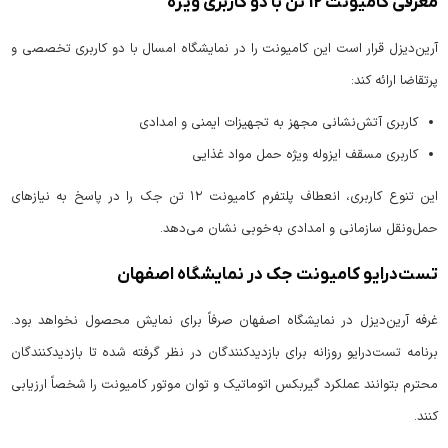
معرفی کامیونت 12 تن با دو کاربری ویژه
آرین‌دیزل قرار است این کامیونت را در نمایشگاه امسال با دو کاربری تخصصی و
پرتقاضا ارائه کند:
کاربری آتش‌نشانی مجهز به تجهیزات ایمنی و امدادی
کاربری مسقف ایزوله ویژه حمل مواد غذایی
این تنوع کاربری، انعطاف پلتفرم کامیونت ۱۲ تن جک را در پاسخ به نیازهای
حمل‌ونقل سازمانی و امدادی به‌خوبی نشان می‌دهد.
تست‌درایو کامیونت جک در نمایشگاه اصفهان
غرفه آرین‌دیزل در نمایشگاه اصفهان صرفاً برای نمایش محصول نخواهد بود.
برنامه تست‌درایو روزانه برای بازدیدکنندگان در نظر گرفته شده تا بازدیدکنندگان
محترم بتوانند عملکرد گیربکس اتوماتیک و توان موتور کامیونت را شخصاً ارزیابی
کنند.