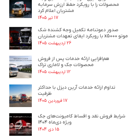
محصولات را با رویکرد حفظ ارزش سرمایه
مشتریان اعلام کرد
17 تیر 1405
صدور دعوتنامه تکمیل وجه کشنده شک
موتو x5000 با رویکرد ایفای تعهدات مشتریان
26 اردیبهشت 1405
هم‌افزایی ارائه خدمات پس از فروش
محصولات جک و لاماری تراک
12 اردیبهشت 1405
تداوم ارائه خدمات آرین دیزل با حداکثر
ظرفیت
17 فروردین 1405
شرایط فروش نقد و اقساط کامیونت‌های جک
ویژه دی‌ماه ۱۴۰۴
15 دی 1404