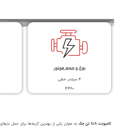
نوع و حجم موتور
4 سیلندر خطی
4460
کامیونت ۸/۸ تن جک
به عنوان یکی از بهترین گزینه‌ها برای حمل بار