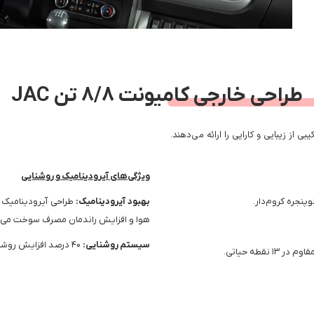
طراحی خارجی کامیونت 8/8 تن JAC
ویژگی‌های آیرودینامیک و روشنایی
وپنجره کروم‌دار.
بهبود آیرودینامیک:
هوا و افزایش راندمان مصرف سوخت می‌
سیستم روشنایی:
۴۰ درصد افزایش روشنایی، ۳۰ درصد افزایش برد تابشی نور و ۵۰ درصد کاهش مصرف انرژی.
قطه حیاتی.