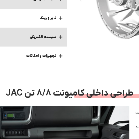
تایر و رینگ
سیستم الکتریکی
تجهیزات و امکانات
طراحی داخلی کامیونت 8/8 تن JAC
ولت
ه