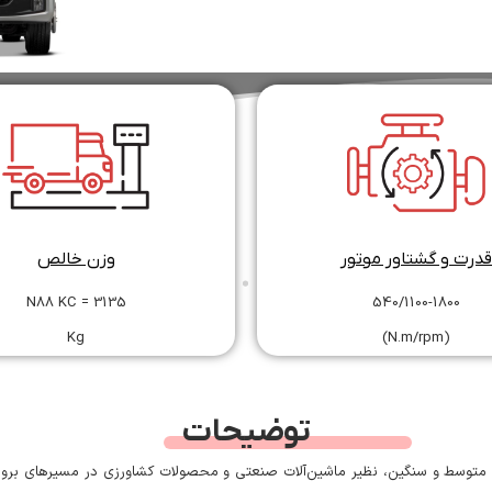
قدرت و گشتاور موتور
وزن خالص
N88 KC = 3135
540/1100-1800
Kg
(N.m/rpm)
توضیحات
های متوسط و سنگین، نظیر ماشین‌آلات صنعتی و محصولات کشاورزی در مسیرهای برو