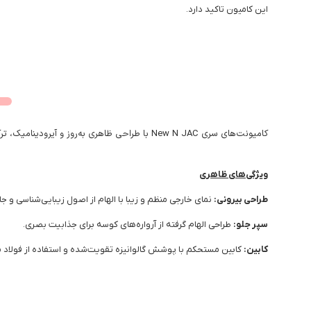
این کامیون تاکید دارد.
کامیونت‌های سری New N JAC با طراحی ظاهری به‌روز و آیرودینامیک، ترکیبی از زیبایی و کارایی را ارائه می‌دهند.
ویژگی‌های ظاهری
طراحی بیرونی:
نمای خارجی منظم و زیبا با الهام از اصول زیبایی‌شناسی و جل
سپر جلو:
طراحی الهام گرفته از آرواره‌های کوسه برای جذابیت بصری.
کابین:
کابین مستحکم با پوشش گالوانیزه تقویت‌شده و استفاده از فولاد مقاوم در ۱۳ ن