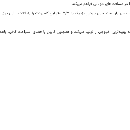
نکته قابل توجه در این خودرو، تناسب طول شاسی مستحکم آن با ظرفیت حمل بار اس