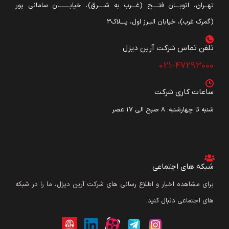
تهــران، اتوبـــان فتــــح (غـــرب به شــــرق)، خیابـــــــان سامانی پور
(گمرک غرب)، خیابان البـرز اول، پـــلاک3
تلفن تماس شرکت آرین دیزل​
021-47293000
ساعات کاری شرکت
شنبه تا چهارشنبه: ۸ صبح الی 17 عصر
شبکه های اجتماعی
برای مشاهده اخبار و اطلاع رسانی های شرکت آرین دیزل، ما را در شبکه
های اجتماعی دنبال کنید.