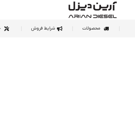
محصولات
شرای
محصولات
شرایط فروش
خ
۲۴/۷ سرویس قابل اطمینان قابل حمل برای نیازهای شخصی و تجاری شما