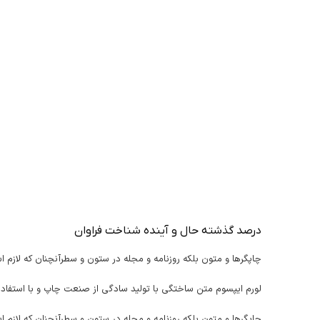
درصد گذشته حال و آینده شناخت فراوان
چاپگرها و متون بلکه روزنامه و مجله در ستون و سطرآنچنان که لازم ا
لورم ایپسوم متن ساختگی با تولید سادگی از صنعت چاپ و با استفاده
چاپگرها و متون بلکه روزنامه و مجله در ستون و سطرآنچنان که لازم ا