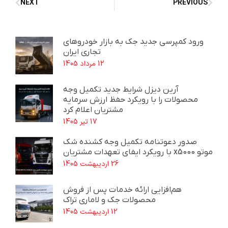
NEXT
PREVIOUS
ورود کمپرسی جدید جک به بازار خودروهای
تجاری ایران
12 مرداد 1405
آرین دیزل شرایط جدید تکمیل وجه
محصولات را با رویکرد حفظ ارزش سرمایه
مشتریان اعلام کرد
17 تیر 1405
صدور دعوتنامه تکمیل وجه کشنده شک
موتو x5000 با رویکرد ایفای تعهدات مشتریان
26 اردیبهشت 1405
هم‌افزایی ارائه خدمات پس از فروش
محصولات جک و لاماری تراک
12 اردیبهشت 1405