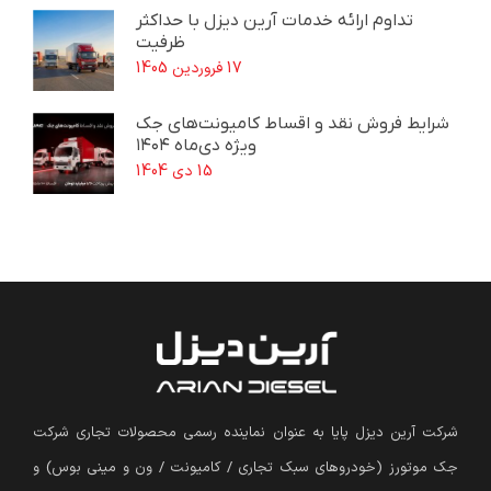
تداوم ارائه خدمات آرین دیزل با حداکثر
ظرفیت
17 فروردین 1405
شرایط فروش نقد و اقساط کامیونت‌های جک
ویژه دی‌ماه ۱۴۰۴
15 دی 1404
شرکت آرین دیزل پایا به عنوان نماینده رسمی محصولات تجاری شرکت
جک موتورز (
خودروهای سبک تجاری / کامیونت / ون و مینی بوس
)
و