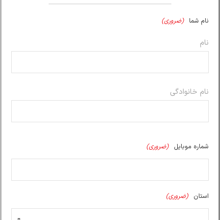
نام شما
(ضروری)
نام
نام خانوادگی
شماره موبایل
(ضروری)
استان
(ضروری)