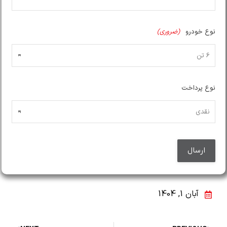
نوع خودرو
(ضروری)
نوع پرداخت
آبان 1, 1404