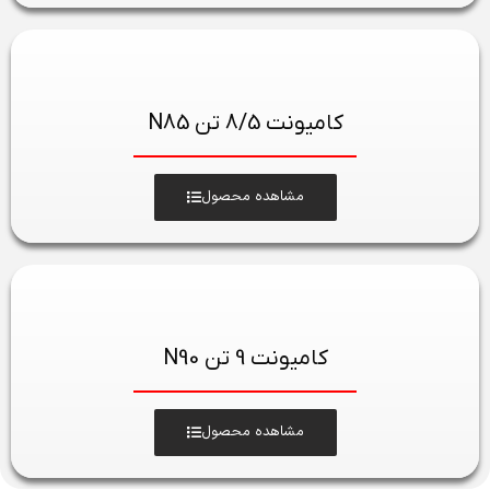
کامیونت 8/5 تن N85
مشاهده محصول
کامیونت 9 تن N90
مشاهده محصول