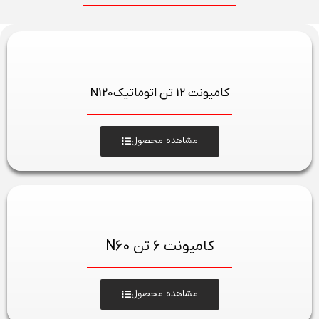
کامیونت 12 تن اتوماتیکN120
مشاهده محصول
کامیونت 6 تن N60
مشاهده محصول