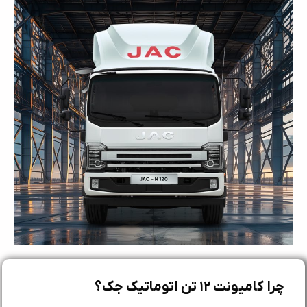
چرا کامیونت ۱۲ تن اتوماتیک جک؟