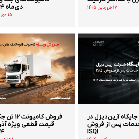
دی‌ماه ۱۴۰۴
17 فروردین 1405
15 دی 1404
 جایگاه آرین‌دیزل در
‌فروش کامیونت ۱۲
دمات پس از فروش
قیمت قطعی ویژه آذر
۰۴
ISQI