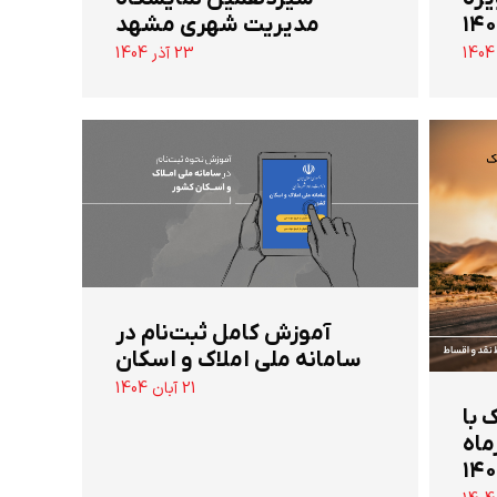
مدیریت شهری مشهد
23 آذر 1404
آموزش کامل ثبت‌نام در
سامانه ملی املاک و اسکان
21 آبان 1404
 تن جک با
ماه
۱۴