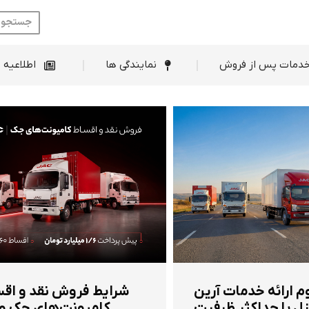
ط فروش
خدمات پس از فروش
نمایندگی ها
دمات پس از فروش
نمایندگی ها
اطلاعیه 
م ارائه خدمات آرین
شرایط فروش نقد و اق
ل با حداکثر ظرفیت
کامیونت‌های جک و