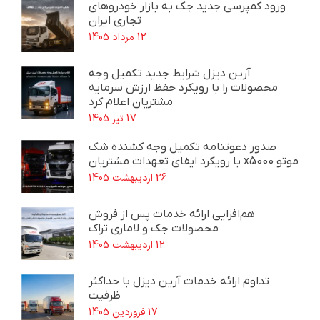
ورود کمپرسی جدید جک به بازار خودروهای
تجاری ایران
12 مرداد 1405
آرین دیزل شرایط جدید تکمیل وجه
محصولات را با رویکرد حفظ ارزش سرمایه
مشتریان اعلام کرد
17 تیر 1405
صدور دعوتنامه تکمیل وجه کشنده شک
موتو x5000 با رویکرد ایفای تعهدات مشتریان
26 اردیبهشت 1405
هم‌افزایی ارائه خدمات پس از فروش
محصولات جک و لاماری تراک
12 اردیبهشت 1405
تداوم ارائه خدمات آرین دیزل با حداکثر
ظرفیت
17 فروردین 1405