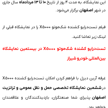
این نمایشگاه، به مدت ۴ روز از تاریخ
۱۰ تا ۱۳ مردادماه
سال جاری
در شهر
اصفهان
برگزار می‌شود.
فیلم تست‌درایو کشنده شک‌موتو X5000 را در نمایشگاه قبلی از
لینک زیر تماشا کنید.
تست‌درایو کشنده شک‌موتو X5000 در بیستمین نمایشگاه
بین‌المللی خودرو شیراز
غرفه آرین دیزل با فراهم کردن امکان تست‌درایو کشنده X5000
در
ششمین نمایشگاه تخصصی حمل و نقل عمومی و ترانزیت
اصفهان
پذیرای شما صنعتگران، بازدیدکنندگان و علاقمندان
خواهد بود.