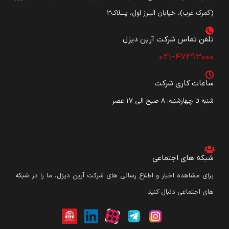
(گمرک غرب)، خیابان البـرز اول، پـــلاک3
تلفن تماس شرکت آرین دیزل​
021-47293000
ساعات کاری شرکت
شنبه تا چهارشنبه: ۸ صبح الی 17 عصر
شبکه های اجتماعی
برای مشاهده اخبار و اطلاع رسانی های شرکت آرین دیزل، ما را در شبکه
های اجتماعی دنبال کنید.