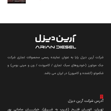
شرکت آرین دیزل پایا به عنوان نماینده رسمی محصولات تجاری شرکت
جک موتورز (
خودروهای سبک تجاری / کامیونت / ون و مینی بوس
)
و
شکموتو (کشنده و کامیون) در ایران می باشد.
آدرس شرکت آرین دیزل
تهــران، اتوبـــان فتــــح (غـــرب به شــــرق)، خیابـــــــان سامانی پور