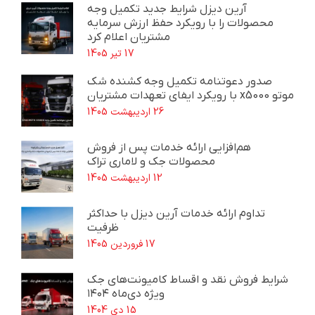
آرین دیزل شرایط جدید تکمیل وجه
محصولات را با رویکرد حفظ ارزش سرمایه
مشتریان اعلام کرد
17 تیر 1405
صدور دعوتنامه تکمیل وجه کشنده شک
موتو x5000 با رویکرد ایفای تعهدات مشتریان
26 اردیبهشت 1405
هم‌افزایی ارائه خدمات پس از فروش
محصولات جک و لاماری تراک
12 اردیبهشت 1405
تداوم ارائه خدمات آرین دیزل با حداکثر
ظرفیت
17 فروردین 1405
شرایط فروش نقد و اقساط کامیونت‌های جک
ویژه دی‌ماه ۱۴۰۴
15 دی 1404