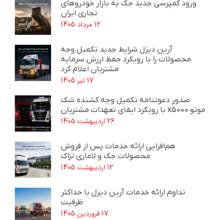
ورود کمپرسی جدید جک به بازار خودروهای
تجاری ایران
12 مرداد 1405
آرین دیزل شرایط جدید تکمیل وجه
محصولات را با رویکرد حفظ ارزش سرمایه
مشتریان اعلام کرد
17 تیر 1405
صدور دعوتنامه تکمیل وجه کشنده شک
موتو x5000 با رویکرد ایفای تعهدات مشتریان
26 اردیبهشت 1405
هم‌افزایی ارائه خدمات پس از فروش
محصولات جک و لاماری تراک
12 اردیبهشت 1405
تداوم ارائه خدمات آرین دیزل با حداکثر
ظرفیت
17 فروردین 1405