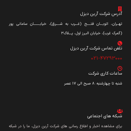
آدرس شرکت آرین دیزل
تهــران، اتوبـــان فتــــح (غـــرب به شــــرق)، خیابـــــــان سامانی پور
(گمرک غرب)، خیابان البـرز اول، پـــلاک3
تلفن تماس شرکت آرین دیزل​
021-47293000
ساعات کاری شرکت
شنبه تا چهارشنبه: ۸ صبح الی 17 عصر
شبکه های اجتماعی
برای مشاهده اخبار و اطلاع رسانی های شرکت آرین دیزل، ما را در شبکه