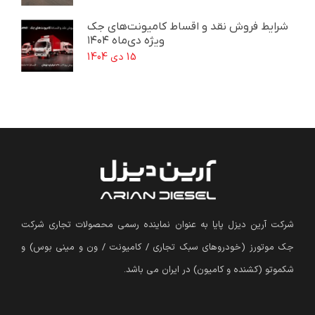
شرایط فروش نقد و اقساط کامیونت‌های جک
ویژه دی‌ماه ۱۴۰۴
15 دی 1404
شرکت آرین دیزل پایا به عنوان نماینده رسمی محصولات تجاری شرکت
جک موتورز (
خودروهای سبک تجاری / کامیونت / ون و مینی بوس
)
و
شکموتو (کشنده و کامیون) در ایران می باشد.