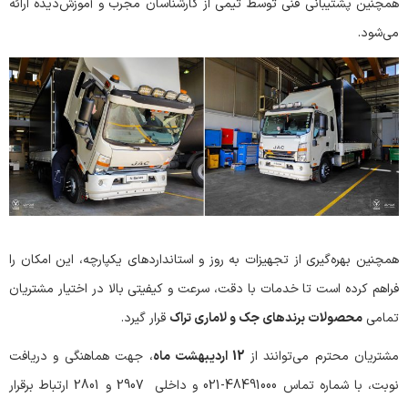
همچنین پشتیبانی فنی توسط تیمی از کارشناسان مجرب و آموزش‌دیده ارائه
می‌شود.
همچنین بهره‌گیری از تجهیزات به‌ روز و استانداردهای یکپارچه، این امکان را
فراهم کرده است تا خدمات با دقت، سرعت و کیفیتی بالا در اختیار مشتریان
تمامی
محصولات برندهای جک و لاماری تراک
قرار گیرد.
مشتریان محترم می‌توانند از
12 اردیبهشت ماه
، جهت هماهنگی و دریافت
نوبت، با شماره تماس 48491000-021 و داخلی 2907 و 2801 ارتباط برقرار