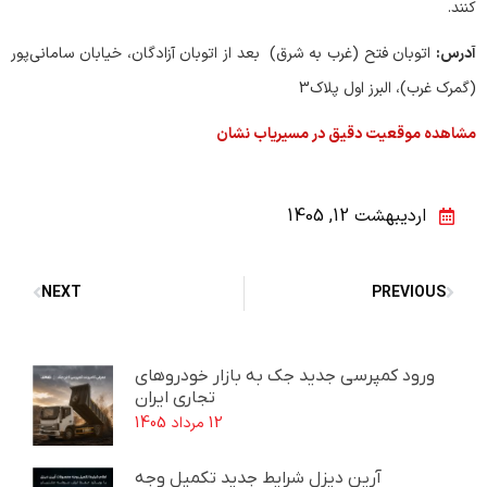
کنند.
آدرس:
اتوبان فتح (غرب به شرق) بعد از اتوبان آزادگان، خیابان سامانی‌پور
(گمرک غرب)، البرز اول پلاک3
مشاهده موقعیت دقیق در مسیریاب نشان
اردیبهشت 12, 1405
NEXT
PREVIOUS
ورود کمپرسی جدید جک به بازار خودروهای
تجاری ایران
12 مرداد 1405
آرین دیزل شرایط جدید تکمیل وجه