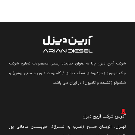
شرکت آرین دیزل پایا به عنوان نماینده رسمی محصولات تجاری شرکت
جک موتورز (
خودروهای سبک تجاری / کامیونت / ون و مینی بوس
)
و
شکموتو (کشنده و کامیون) در ایران می باشد.
آدرس شرکت آرین دیزل
تهــران، اتوبـــان فتــــح (غـــرب به شــــرق)، خیابـــــــان سامانی پور