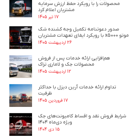
محصولات را با رویکرد حفظ ارزش سرمایه
مشتریان اعلام کرد
17 تیر 1405
صدور دعوتنامه تکمیل وجه کشنده شک
موتو x5000 با رویکرد ایفای تعهدات مشتریان
26 اردیبهشت 1405
هم‌افزایی ارائه خدمات پس از فروش
محصولات جک و لاماری تراک
12 اردیبهشت 1405
تداوم ارائه خدمات آرین دیزل با حداکثر
ظرفیت
17 فروردین 1405
شرایط فروش نقد و اقساط کامیونت‌های جک
ویژه دی‌ماه ۱۴۰۴
15 دی 1404