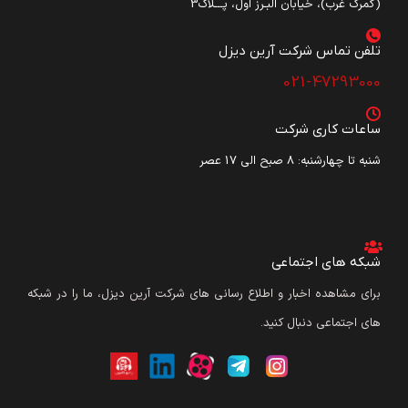
(گمرک غرب)، خیابان البـرز اول، پـــلاک3
تلفن تماس شرکت آرین دیزل​
021-47293000
ساعات کاری شرکت
شنبه تا چهارشنبه: ۸ صبح الی 17 عصر
شبکه های اجتماعی
برای مشاهده اخبار و اطلاع رسانی های شرکت آرین دیزل، ما را در شبکه
های اجتماعی دنبال کنید.