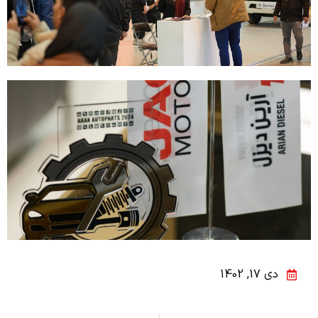
دی 17, 1402