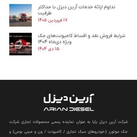
تداوم ارائه خدمات آرین دیزل با حداکثر
ظرفیت
17 فروردین 1405
شرایط فروش نقد و اقساط کامیونت‌های جک
ویژه دی‌ماه ۱۴۰۴
15 دی 1404
شرکت آرین دیزل پایا به عنوان نماینده رسمی محصولات تجاری شرکت
جک موتورز (
خودروهای سبک تجاری / کامیونت / ون و مینی بوس
)
و