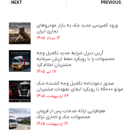
NEXT
PREVIOUS
ورود کمپرسی جدید جک به بازار خودروهای
تجاری ایران
12 مرداد 1405
آرین دیزل شرایط جدید تکمیل وجه
محصولات را با رویکرد حفظ ارزش سرمایه
مشتریان اعلام کرد
17 تیر 1405
صدور دعوتنامه تکمیل وجه کشنده شک
موتو x5000 با رویکرد ایفای تعهدات مشتریان
26 اردیبهشت 1405
هم‌افزایی ارائه خدمات پس از فروش
محصولات جک و لاماری تراک
12 اردیبهشت 1405