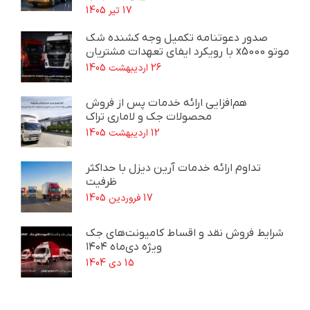
17 تیر 1405
صدور دعوتنامه تکمیل وجه کشنده شک
موتو x5000 با رویکرد ایفای تعهدات مشتریان
26 اردیبهشت 1405
هم‌افزایی ارائه خدمات پس از فروش
محصولات جک و لاماری تراک
12 اردیبهشت 1405
تداوم ارائه خدمات آرین دیزل با حداکثر
ظرفیت
17 فروردین 1405
شرایط فروش نقد و اقساط کامیونت‌های جک
ویژه دی‌ماه ۱۴۰۴
15 دی 1404