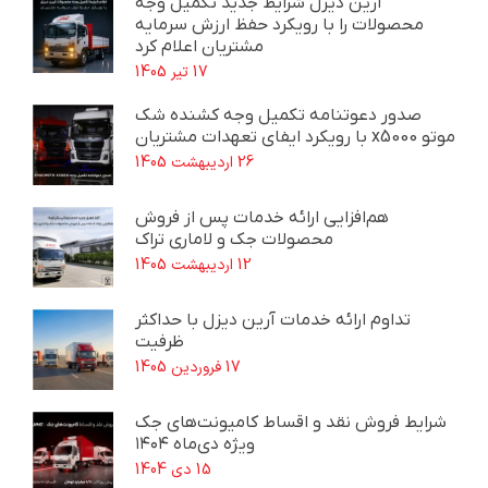
آرین دیزل شرایط جدید تکمیل وجه
محصولات را با رویکرد حفظ ارزش سرمایه
مشتریان اعلام کرد
17 تیر 1405
صدور دعوتنامه تکمیل وجه کشنده شک
موتو x5000 با رویکرد ایفای تعهدات مشتریان
26 اردیبهشت 1405
هم‌افزایی ارائه خدمات پس از فروش
محصولات جک و لاماری تراک
12 اردیبهشت 1405
تداوم ارائه خدمات آرین دیزل با حداکثر
ظرفیت
17 فروردین 1405
شرایط فروش نقد و اقساط کامیونت‌های جک
ویژه دی‌ماه ۱۴۰۴
15 دی 1404