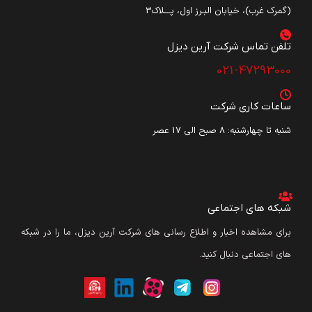
(گمرک غرب)، خیابان البـرز اول، پـــلاک3
تلفن تماس شرکت آرین دیزل​
021-47293000
ساعات کاری شرکت
شنبه تا چهارشنبه: ۸ صبح الی 17 عصر
شبکه های اجتماعی
برای مشاهده اخبار و اطلاع رسانی های شرکت آرین دیزل، ما را در شبکه
های اجتماعی دنبال کنید.