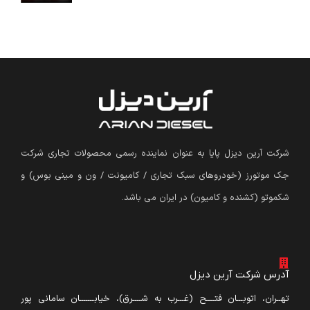
شرکت آرین دیزل پایا به عنوان نماینده رسمی محصولات تجاری شرکت
جک موتورز (
خودروهای سبک تجاری / کامیونت / ون و مینی بوس
)
و
شکموتو (کشنده و کامیون) در ایران می باشد.
آدرس شرکت آرین دیزل
تهــران، اتوبـــان فتــــح (غـــرب به شــــرق)، خیابـــــــان سامانی پور