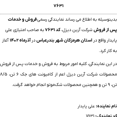
7631
بدینوسیله به اطلاع می رساند نمایندگی رسمی
فروش و خدمات
پس از فروش
شرکت آرین دیزل،
کد 7631
به صاحب امتیازی علی
پایدار واقع در
استان هرمزگان شهر بندرعباس
در
آذرماه 1402
آغاز
به کار کرد.
در این نمایندگی، کلیه امور مربوط به فروش و خدمات پس از فروش
محصولات شرکت آرین دیزل اعم از کامیونت های جک 6 تن، 8/5
تن، 9 تن و همچنین محصولات شک‌موتو انجام خواهد گرفت.
نام نماینده:
علی پایدار
کد نمایندگی:
7631