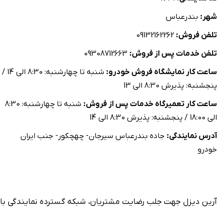
شهر:
بندرعباس
تلفن فروش:
09132162262
تلفن خدمات پس از فروش:
09308712663
ساعت كار نمایشگاه فروش خودرو:
شنبه تا چهارشنبه: 8:30 الی 14 /
پنجشنبه: پذیرش 8:30 الی 13
ساعت كار تعمیرگاه خدمات پس از فروش:
شنبه تا چهارشنبه: 8:30
الی 18:00 / پنجشنبه: پذیرش 8:30 الی 14
آدرس نمایندگی:
جاده بندرعباس سيرجان- چهچکور- جنب ايران
خودرو
آرین دیزل جهت جلب رضایت مشتریان، شبکه گسترده نمایندگی با