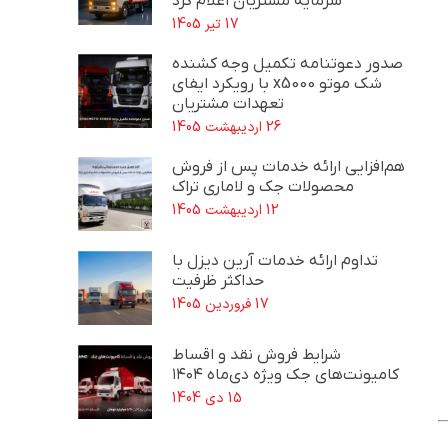
سرمایه مشتریان اعلام کرد
17 تیر 1405
صدور دعوتنامه تکمیل وجه کشنده
شک موتو x5000 با رویکرد ایفای
تعهدات مشتریان
26 اردیبهشت 1405
هم‌افزایی ارائه خدمات پس از فروش
محصولات جک و لاماری تراک
12 اردیبهشت 1405
تداوم ارائه خدمات آرین دیزل با
حداکثر ظرفیت
17 فروردین 1405
شرایط فروش نقد و اقساط
کامیونت‌های جک ویژه دی‌ماه ۱۴۰۴
15 دی 1404