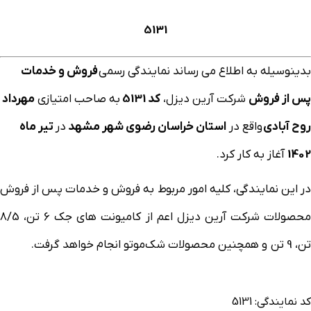
5131
بدینوسیله به اطلاع می رساند نمایندگی رسمی
فروش و خدمات
پس از فروش
شرکت آرین دیزل،
کد 5131
به صاحب امتیازی
مهرداد
روح آبادی
واقع در
استان خراسان رضوی شهر مشهد
در
تیر ماه
1402
آغاز به کار کرد.
در این نمایندگی، کلیه امور مربوط به فروش و خدمات پس از فروش
محصولات شرکت آرین دیزل اعم از کامیونت های جک 6 تن، 8/5
تن، 9 تن و همچنین محصولات شک‌موتو انجام خواهد گرفت.
کد نمایندگی: 5131