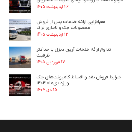
موتو x5000 با رویکرد ایفای تعهدات مشتریان
26 اردیبهشت 1405
هم‌افزایی ارائه خدمات پس از فروش
محصولات جک و لاماری تراک
12 اردیبهشت 1405
تداوم ارائه خدمات آرین دیزل با حداکثر
ظرفیت
17 فروردین 1405
شرایط فروش نقد و اقساط کامیونت‌های جک
ویژه دی‌ماه ۱۴۰۴
15 دی 1404