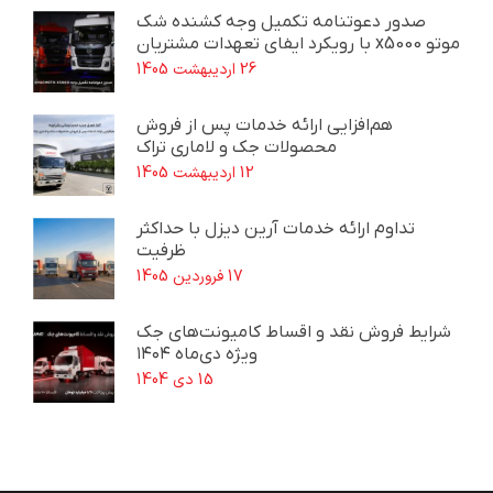
صدور دعوتنامه تکمیل وجه کشنده شک
موتو x5000 با رویکرد ایفای تعهدات مشتریان
26 اردیبهشت 1405
هم‌افزایی ارائه خدمات پس از فروش
محصولات جک و لاماری تراک
12 اردیبهشت 1405
تداوم ارائه خدمات آرین دیزل با حداکثر
ظرفیت
17 فروردین 1405
شرایط فروش نقد و اقساط کامیونت‌های جک
ویژه دی‌ماه ۱۴۰۴
15 دی 1404