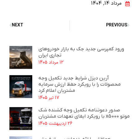
مرداد 14, 1404
NEXT
PREVIOUS
ورود کمپرسی جدید جک به بازار خودروهای
تجاری ایران
12 مرداد 1405
آرین دیزل شرایط جدید تکمیل وجه
محصولات را با رویکرد حفظ ارزش سرمایه
مشتریان اعلام کرد
17 تیر 1405
صدور دعوتنامه تکمیل وجه کشنده شک
موتو x5000 با رویکرد ایفای تعهدات مشتریان
26 اردیبهشت 1405