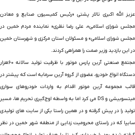
عزیز الله اکبری تالار پشتی «رئیس کمیسیون صنایع و معادن
مجلس شورای اسلامی»، علی رضا نظری« نماینده مردم خمین در
مجلس شورای اسلامی» و مسئولان استان مرکزی و شهرستان خمین
در این بازدید وزیر صمت را همراهی کردند.
مجتمع صنعتی آرین پارس موتور با ظرفیت تولید سالانه 60هزار
دستگاه انواع خودرو، عضوی از گروه آرین سرمایه است که پیشتر در
قالب مجموعه آرین موتور اقدام به واردات خودروهای سواری
میتسوبیشی و DS می کرد اما به واسطه اوج‌گیری تحریم ها، مسیر
تولید را در پیش گرفته و در همین راستا یکی از سایت های تولیدی
سایپا که در راستای محرومیت زدایی از منطقه شهر خمین در نظر
گرفته شده بود را خریداری کرد تا با هدف تولید انواع محصولات