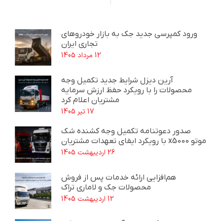
ورود کمپرسی جدید جک به بازار خودروهای
تجاری ایران
12 مرداد 1405
آرین دیزل شرایط جدید تکمیل وجه
محصولات را با رویکرد حفظ ارزش سرمایه
مشتریان اعلام کرد
17 تیر 1405
صدور دعوتنامه تکمیل وجه کشنده شک
موتو x5000 با رویکرد ایفای تعهدات مشتریان
26 اردیبهشت 1405
هم‌افزایی ارائه خدمات پس از فروش
محصولات جک و لاماری تراک
12 اردیبهشت 1405