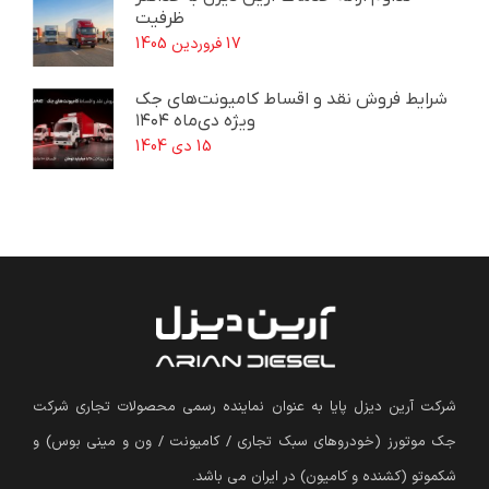
ظرفیت
17 فروردین 1405
شرایط فروش نقد و اقساط کامیونت‌های جک
ویژه دی‌ماه ۱۴۰۴
15 دی 1404
شرکت آرین دیزل پایا به عنوان نماینده رسمی محصولات تجاری شرکت
جک موتورز (
خودروهای سبک تجاری / کامیونت / ون و مینی بوس
)
و
شکموتو (کشنده و کامیون) در ایران می باشد.