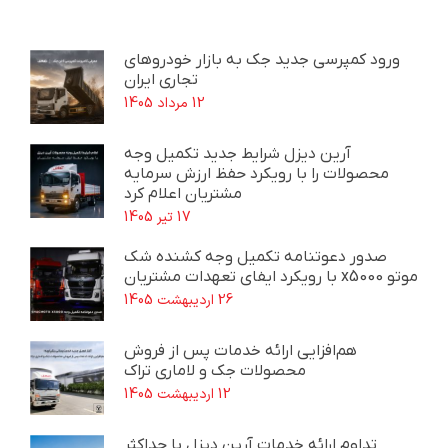
ورود کمپرسی جدید جک به بازار خودروهای
تجاری ایران
12 مرداد 1405
آرین دیزل شرایط جدید تکمیل وجه
محصولات را با رویکرد حفظ ارزش سرمایه
مشتریان اعلام کرد
17 تیر 1405
صدور دعوتنامه تکمیل وجه کشنده شک
موتو x5000 با رویکرد ایفای تعهدات مشتریان
26 اردیبهشت 1405
هم‌افزایی ارائه خدمات پس از فروش
محصولات جک و لاماری تراک
12 اردیبهشت 1405
تداوم ارائه خدمات آرین دیزل با حداکثر