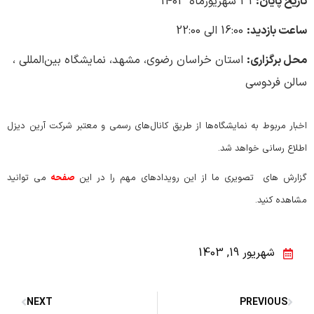
تاریخ پایان:
31 شهریورماه 1403
ساعت بازدید:
16:00 الی 22:00
محل برگزاری:
استان خراسان رضوی، مشهد، نمایشگاه بین‌المللی ،
سالن فردوسی
اخبار مربوط به نمایشگاه‌ها از طریق کانال‌های رسمی و معتبر شرکت آرین دیزل
اطلاع رسانی خواهد شد.
گزارش های تصویری ما از این رویدادهای مهم را در این
صفحه
می توانید
مشاهده کنید.
شهریور 19, 1403
NEXT
PREVIOUS