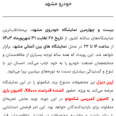
خودرو مشهد
بیست و چهارمین نمایشگاه خودروی مشهد،
پرمخاطب‌ترین
نمایشگاه‌های سالانه کشور، از
تاریخ 28 لغایت 31 شهریورماه 1403
از
ساعت ۱۶ تا ۲۲
در محل
نمایشگاه های بین المللی مشه
د برگزار
خواهد شد. این رویداد که همه ساله توجه بسیاری از علاقه‌مندان و
متخصصان صنعت خودرو را به خود جلب می‌کند، امسال نیز با
تنوع و گستردگی بیشتری نسبت به دوره‌های پیشین برپا می‌شود.
آرین دیزل
نیز محصولات متنوع برند شکموتو را در این نمایشگاه
عرضه می‌کند به ویژه، حضور
کشنده قدرتمند X5000،
کامیون باری
و
کامیون کمپرسی شکموتو
در این دوره، نوید بخش تجربه‌ای
متفاوت برای بازدیدکنندگان خواهد بود. این امر فرصتی استثنایی
را برای بازدید و مقایسه محصولات در اختیار علاقه‌مندان قرار