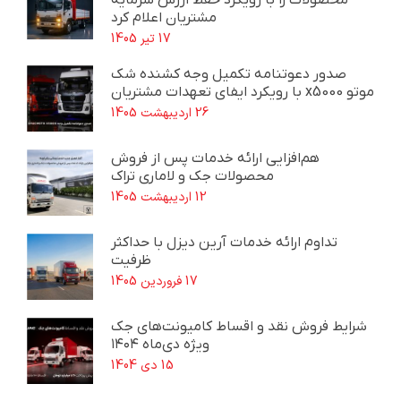
مشتریان اعلام کرد
17 تیر 1405
صدور دعوتنامه تکمیل وجه کشنده شک
موتو x5000 با رویکرد ایفای تعهدات مشتریان
26 اردیبهشت 1405
هم‌افزایی ارائه خدمات پس از فروش
محصولات جک و لاماری تراک
12 اردیبهشت 1405
تداوم ارائه خدمات آرین دیزل با حداکثر
ظرفیت
17 فروردین 1405
شرایط فروش نقد و اقساط کامیونت‌های جک
ویژه دی‌ماه ۱۴۰۴
15 دی 1404