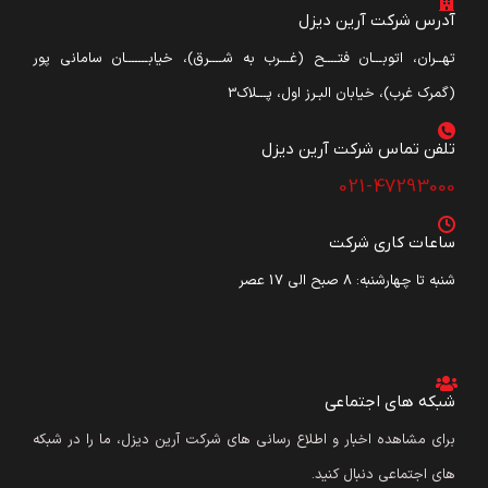
آدرس شرکت آرین دیزل
تهــران، اتوبـــان فتــــح (غـــرب به شــــرق)، خیابـــــــان سامانی پور
(گمرک غرب)، خیابان البـرز اول، پـــلاک3
تلفن تماس شرکت آرین دیزل​
021-47293000
ساعات کاری شرکت
شنبه تا چهارشنبه: ۸ صبح الی 17 عصر
شبکه های اجتماعی
برای مشاهده اخبار و اطلاع رسانی های شرکت آرین دیزل، ما را در شبکه
های اجتماعی دنبال کنید.