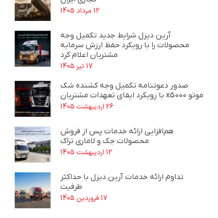
12 مرداد 1405
آرین دیزل شرایط جدید تکمیل وجه
محصولات را با رویکرد حفظ ارزش سرمایه
مشتریان اعلام کرد
17 تیر 1405
صدور دعوتنامه تکمیل وجه کشنده شک
موتو x5000 با رویکرد ایفای تعهدات مشتریان
26 اردیبهشت 1405
هم‌افزایی ارائه خدمات پس از فروش
محصولات جک و لاماری تراک
12 اردیبهشت 1405
تداوم ارائه خدمات آرین دیزل با حداکثر
ظرفیت
17 فروردین 1405