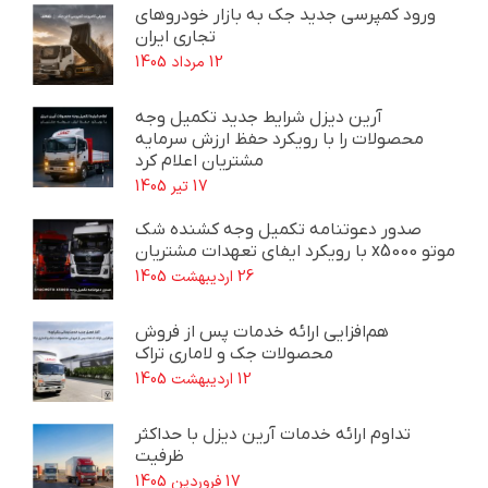
ورود کمپرسی جدید جک به بازار خودروهای
تجاری ایران
12 مرداد 1405
آرین دیزل شرایط جدید تکمیل وجه
محصولات را با رویکرد حفظ ارزش سرمایه
مشتریان اعلام کرد
17 تیر 1405
صدور دعوتنامه تکمیل وجه کشنده شک
موتو x5000 با رویکرد ایفای تعهدات مشتریان
26 اردیبهشت 1405
هم‌افزایی ارائه خدمات پس از فروش
محصولات جک و لاماری تراک
12 اردیبهشت 1405
تداوم ارائه خدمات آرین دیزل با حداکثر
ظرفیت
17 فروردین 1405