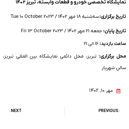
نمایشگاه تخصصی خودرو و قطعات وابسته، تبریز 1402
تاریخ برگزاری:
سه‌شنبه 18 مهر 1402 / Tue 10 October 2023
تاریخ پایان:
جمعه 21 مهر 1402 / Fri 13 October 2023
ساعت بازدید:
16 الی 21
محل برگزاری:
تبریز، محل دائمی نمایشگاه بین المللی تبریز،
سالن شهریار
مهر 10, 1402
NEXT
PREVIOUS