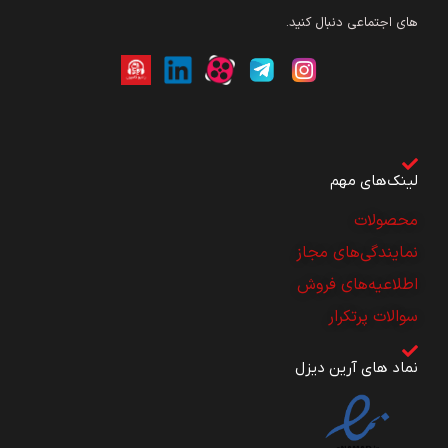
های اجتماعی دنبال کنید.
لینک‌های مهم
محصولات
نمایندگی‌های مجاز
اطلاعیه‌های فروش
سوالات پرتکرار
نماد های آرین دیزل