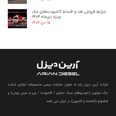
شرایط فروش نقد و اقساط کامیونت‌های جک
ویژه دی‌ماه ۱۴۰۴
15 دی 1404
شرکت آرین دیزل پایا به عنوان نماینده رسمی محصولات تجاری شرکت
جک موتورز (
خودروهای سبک تجاری / کامیونت / ون و مینی بوس
)
و
شکموتو (کشنده و کامیون) در ایران می باشد.