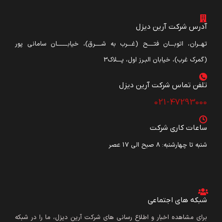
آدرس شرکت آرین دیزل
تهــران، اتوبـــان فتــــح (غـــرب به شــــرق)، خیابـــــــان سامانی پور
(گمرک غرب)، خیابان البـرز اول، پـــلاک3
تلفن تماس شرکت آرین دیزل​
021-47293000
ساعات کاری شرکت
شنبه تا چهارشنبه: ۸ صبح الی 17 عصر
شبکه های اجتماعی
برای مشاهده اخبار و اطلاع رسانی های شرکت آرین دیزل، ما را در شبکه