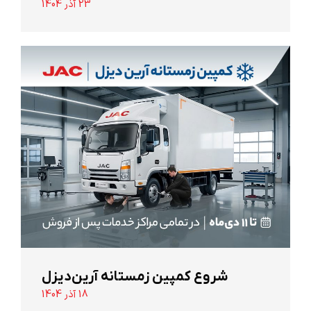
23 آذر 1404
شروع کمپین زمستانه آرین‌دیزل
18 آذر 1404