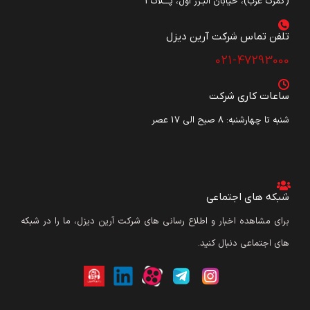
(گمرک غرب)، خیابان البـرز اول، پـــلاک3
تلفن تماس شرکت آرین دیزل​
021-47293000
ساعات کاری شرکت
شنبه تا چهارشنبه: ۸ صبح الی 17 عصر
شبکه های اجتماعی
برای مشاهده اخبار و اطلاع رسانی های شرکت آرین دیزل، ما را در شبکه
های اجتماعی دنبال کنید.