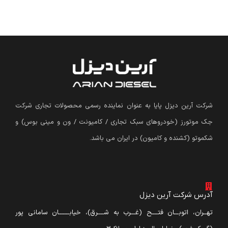
شرکت آرین دیزل پایا به عنوان نماینده رسمی محصولات تجاری شرکت
جک موتورز (
خودروهای سبک تجاری / کامیونت / ون و مینی بوس
)
و
شکموتو (کشنده و کامیون) در ایران می باشد.
آدرس شرکت آرین دیزل
تهــران، اتوبـــان فتــــح (غـــرب به شــــرق)، خیابـــــــان سامانی پور