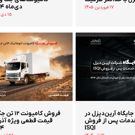
دی‌ماه ۱۴۰۴
17 فروردین 1405
15 دی 1404
 جایگاه آرین‌دیزل در
‌فروش کامیونت ۱۲
دمات پس از فروش
قیمت قطعی ویژه آذر
۰۴
ISQI