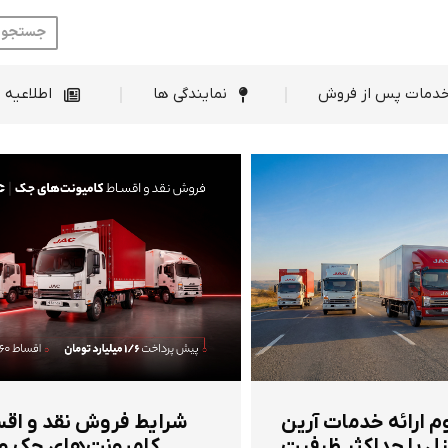
ط فروش
خدمات پس از فروش
نمایندگی ها
دمات پس از فروش
نمایندگی ها
اطلاعیه 
م ارائه خدمات آرین
شرایط فروش نقد و اق
ل با حداکثر ظرفیت
کامیونت‌های جک و