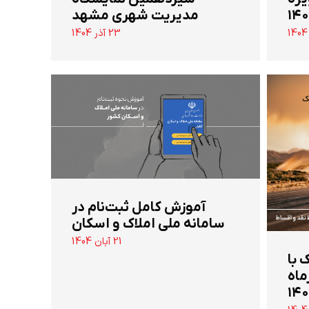
مدیریت شهری مشهد
23 آذر 1404
آموزش کامل ثبت‌نام در
سامانه ملی املاک و اسکان
21 آبان 1404
 تن جک با
ماه
۱۴