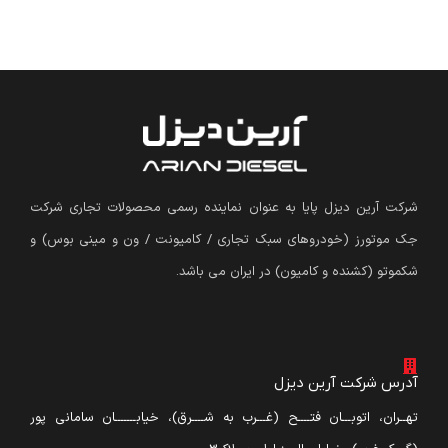
شرکت آرین دیزل پایا به عنوان نماینده رسمی محصولات تجاری شرکت
جک موتورز (
خودروهای سبک تجاری / کامیونت / ون و مینی بوس
)
و
شکموتو (کشنده و کامیون) در ایران می باشد.
آدرس شرکت آرین دیزل
تهــران، اتوبـــان فتــــح (غـــرب به شــــرق)، خیابـــــــان سامانی پور