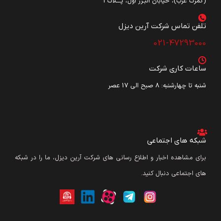
(گمرک غرب)، خیابان البـرز اول، پـــلاک3
تلفن تماس شرکت آرین دیزل​
021-47293000
ساعات کاری شرکت
شنبه تا چهارشنبه: ۸ صبح الی 17 عصر
شبکه های اجتماعی
برای مشاهده اخبار و اطلاع رسانی های شرکت آرین دیزل، ما را در شبکه
های اجتماعی دنبال کنید.