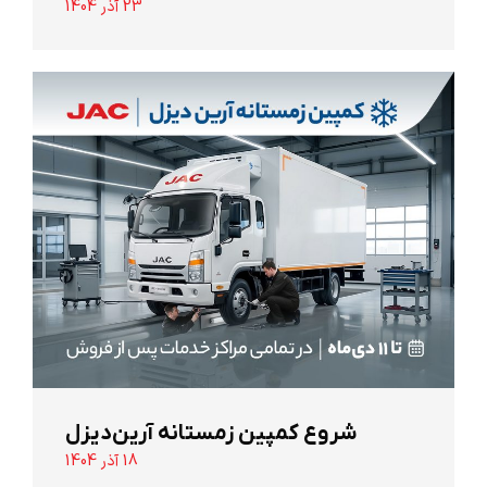
23 آذر 1404
شروع کمپین زمستانه آرین‌دیزل
18 آذر 1404