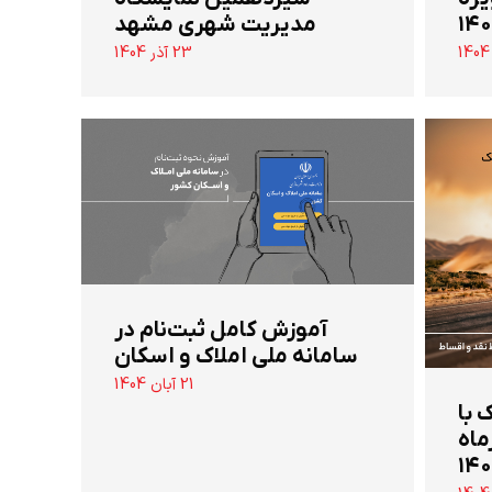
مدیریت شهری مشهد
23 آذر 1404
آموزش کامل ثبت‌نام در
سامانه ملی املاک و اسکان
21 آبان 1404
 تن جک با
ماه
۱۴