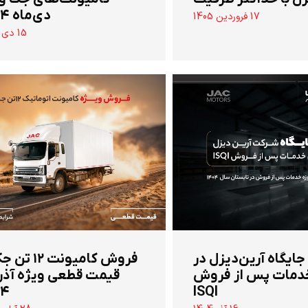
دی‌ماه ۱۴۰۴
17 فروردین 1405
15 دی 1404
 جایگاه آرین‌دیزل در
‌فروش کامیونت ۱۲
دمات پس از فروش
قیمت قطعی ویژه آذر
۰۴
ISQI