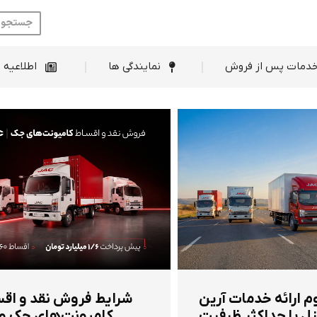
ط فروش
خدمات پس از فروش
نمایندگی ها
دمات پس از فروش
نمایندگی ها
اطلاعیه 
م ارائه خدمات آرین
شرایط فروش نقد و اق
ل با حداکثر ظرفیت
کامیونت‌های جک و