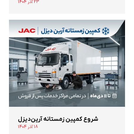
23 آذر 1404
شروع کمپین زمستانه آرین‌دیزل
18 آذر 1404