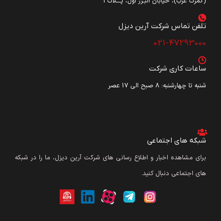
(گمرک غرب)، خیابان البـرز اول، پـــلاک3
تلفن تماس شرکت آرین دیزل​
021-47293000
ساعات کاری شرکت
شنبه تا چهارشنبه: ۸ صبح الی 17 عصر
شبکه های اجتماعی
برای مشاهده اخبار و اطلاع رسانی های شرکت آرین دیزل، ما را در شبکه
های اجتماعی دنبال کنید.