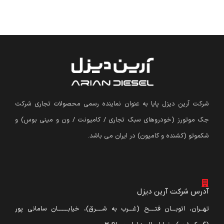
شرکت آرین دیزل پایا به عنوان نماینده رسمی محصولات تجاری شرکت
جک موتورز (
خودروهای سبک تجاری / کامیونت / ون و مینی بوس
)
و
شکموتو (کشنده و کامیون) در ایران می باشد.
آدرس شرکت آرین دیزل
تهــران، اتوبـــان فتــــح (غـــرب به شــــرق)، خیابـــــــان سامانی پور