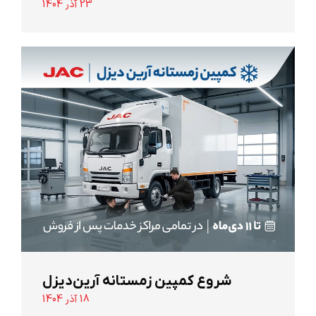
23 آذر 1404
شروع کمپین زمستانه آرین‌دیزل
18 آذر 1404