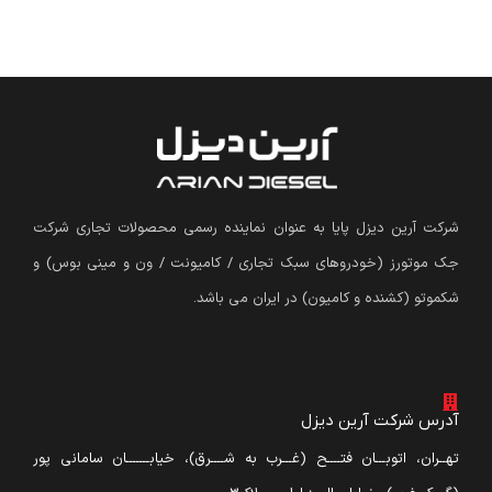
شرکت آرین دیزل پایا به عنوان نماینده رسمی محصولات تجاری شرکت
جک موتورز (
خودروهای سبک تجاری / کامیونت / ون و مینی بوس
)
و
شکموتو (کشنده و کامیون) در ایران می باشد.
آدرس شرکت آرین دیزل
تهــران، اتوبـــان فتــــح (غـــرب به شــــرق)، خیابـــــــان سامانی پور