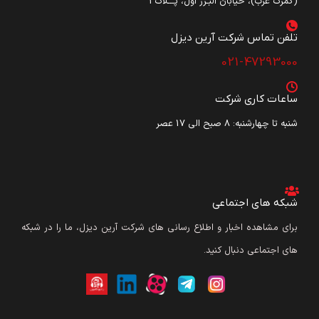
(گمرک غرب)، خیابان البـرز اول، پـــلاک3
تلفن تماس شرکت آرین دیزل​
021-47293000
ساعات کاری شرکت
شنبه تا چهارشنبه: ۸ صبح الی 17 عصر
شبکه های اجتماعی
برای مشاهده اخبار و اطلاع رسانی های شرکت آرین دیزل، ما را در شبکه
های اجتماعی دنبال کنید.