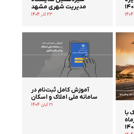
مدیریت شهری مشهد
23 آذر 1404
آموزش کامل ثبت‌نام در
سامانه ملی املاک و اسکان
21 آبان 1404
 تن جک با
ماه
۱۴