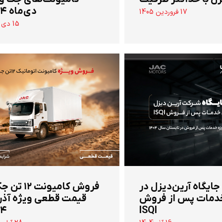
دی‌ماه ۱۴۰۴
17 فروردین 1405
15 دی 1404
 جایگاه آرین‌دیزل در
‌فروش کامیونت ۱۲
دمات پس از فروش
قیمت قطعی ویژه آذر
۰۴
ISQI