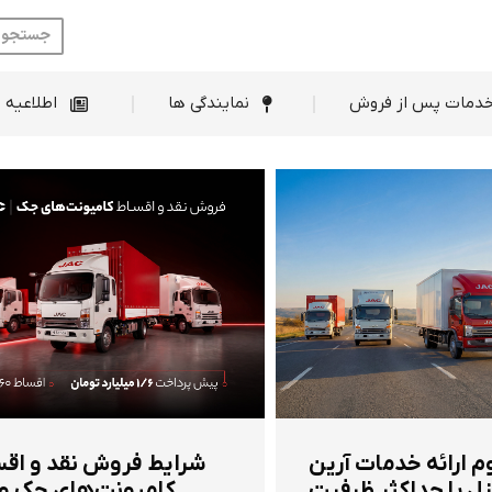
ط فروش
خدمات پس از فروش
نمایندگی ها
دمات پس از فروش
نمایندگی ها
اطلاعیه 
م ارائه خدمات آرین
شرایط فروش نقد و اق
ل با حداکثر ظرفیت
کامیونت‌های جک و