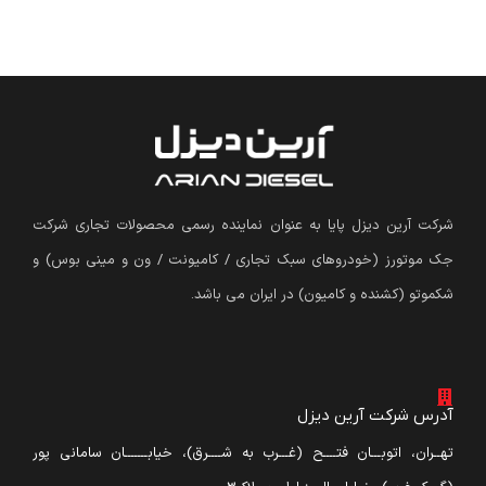
شرکت آرین دیزل پایا به عنوان نماینده رسمی محصولات تجاری شرکت
جک موتورز (
خودروهای سبک تجاری / کامیونت / ون و مینی بوس
)
و
شکموتو (کشنده و کامیون) در ایران می باشد.
آدرس شرکت آرین دیزل
تهــران، اتوبـــان فتــــح (غـــرب به شــــرق)، خیابـــــــان سامانی پور