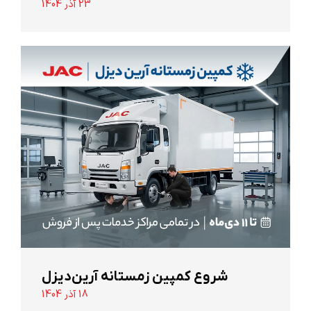
23 آذر 1404
شروع کمپین زمستانه آرین‌دیزل
18 آذر 1404