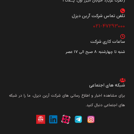
(گمرک غرب)، خیابان البـرز اول، پـــلاک3
تلفن تماس شرکت آرین دیزل​
021-47293000
ساعات کاری شرکت
شنبه تا چهارشنبه: ۸ صبح الی 17 عصر
شبکه های اجتماعی
برای مشاهده اخبار و اطلاع رسانی های شرکت آرین دیزل، ما را در شبکه
های اجتماعی دنبال کنید.