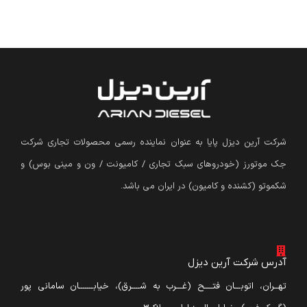
شرکت آرین دیزل پایا به عنوان نماینده رسمی محصولات تجاری شرکت
جک موتورز (
خودروهای سبک تجاری / کامیونت / ون و مینی بوس
)
و
شکموتو (کشنده و کامیون) در ایران می باشد.
آدرس شرکت آرین دیزل
تهــران، اتوبـــان فتــــح (غـــرب به شــــرق)، خیابـــــــان سامانی پور