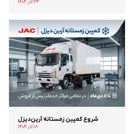
23 آذر 1404
شروع کمپین زمستانه آرین‌دیزل
18 آذر 1404