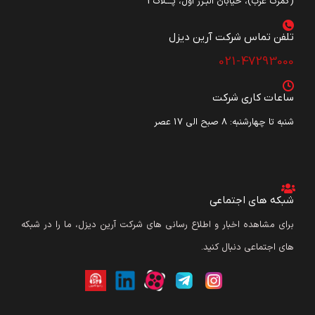
(گمرک غرب)، خیابان البـرز اول، پـــلاک3
تلفن تماس شرکت آرین دیزل​
021-47293000
ساعات کاری شرکت
شنبه تا چهارشنبه: ۸ صبح الی 17 عصر
شبکه های اجتماعی
برای مشاهده اخبار و اطلاع رسانی های شرکت آرین دیزل، ما را در شبکه
های اجتماعی دنبال کنید.