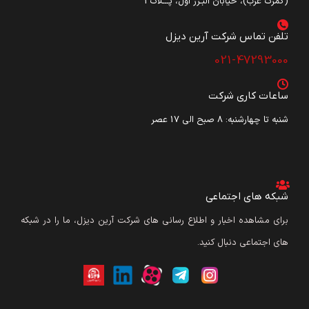
(گمرک غرب)، خیابان البـرز اول، پـــلاک3
تلفن تماس شرکت آرین دیزل​
021-47293000
ساعات کاری شرکت
شنبه تا چهارشنبه: ۸ صبح الی 17 عصر
شبکه های اجتماعی
برای مشاهده اخبار و اطلاع رسانی های شرکت آرین دیزل، ما را در شبکه
های اجتماعی دنبال کنید.