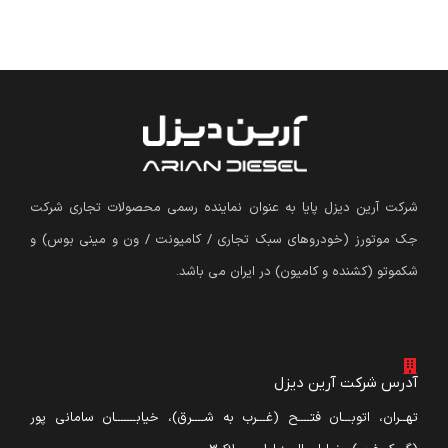
شرکت آرین دیزل پایا به عنوان نماینده رسمی محصولات تجاری شرکت
جک موتورز (
خودروهای سبک تجاری / کامیونت / ون و مینی بوس
)
و
شکموتو (کشنده و کامیون) در ایران می باشد.
آدرس شرکت آرین دیزل
تهــران، اتوبـــان فتــــح (غـــرب به شــــرق)، خیابـــــــان سامانی پور