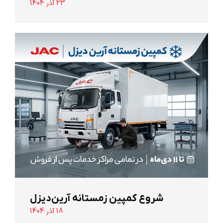
23 آذر 1404
شروع کمپین زمستانه آرین‌دیزل
18 آذر 1404