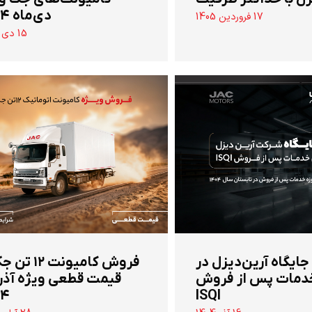
دی‌ماه ۱۴۰۴
17 فروردین 1405
15 دی 1404
 جایگاه آرین‌دیزل در
‌فروش کامیونت ۱۲
دمات پس از فروش
قیمت قطعی ویژه آذر
۰۴
ISQI