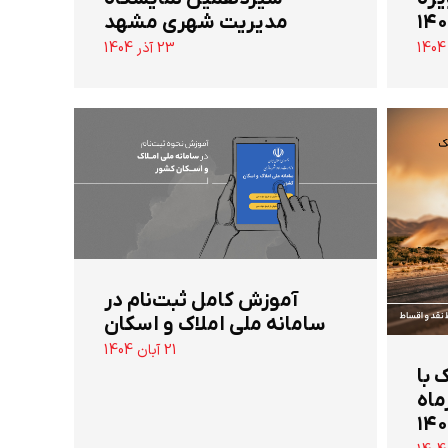
مدیریت شهری مشهد
23 آذر 1404
آموزش کامل ثبت‌نام در
سامانه ملی املاک و اسکان
21 آبان 1404
 تن جک با
ماه
۱۴