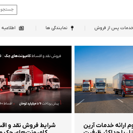
ط فروش
خدمات پس از فروش
نمایندگی ها
دمات پس از فروش
نمایندگی ها
اطلاعیه 
م ارائه خدمات آرین
شرایط فروش نقد و اق
ل با حداکثر ظرفیت
کامیونت‌های جک و