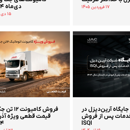
دی‌ماه ۱۴۰۴
17 فروردین 1405
15 دی 1404
 جایگاه آرین‌دیزل در
‌فروش کامیونت ۱۲
دمات پس از فروش
قیمت قطعی ویژه آذر
۰۴
ISQI