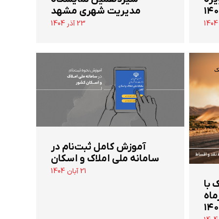
مدیریت شهری مشهد
23 آذر 1404
آموزش کامل ثبت‌نام در
سامانه ملی املاک و اسکان
21 آبان 1404
 تن جک با
ماه
۱۴