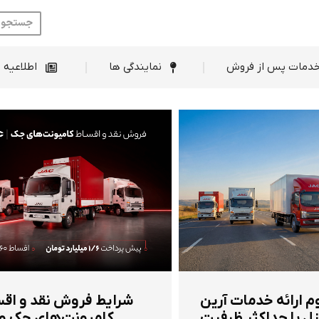
ط فروش
خدمات پس از فروش
نمایندگی ها
دمات پس از فروش
نمایندگی ها
اطلاعیه 
م ارائه خدمات آرین
شرایط فروش نقد و اق
ل با حداکثر ظرفیت
کامیونت‌های جک و