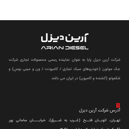
شرکت آرین دیزل پایا به عنوان نماینده رسمی محصولات تجاری شرکت
جک موتورز (
خودروهای سبک تجاری / کامیونت / ون و مینی بوس
)
و
شکموتو (کشنده و کامیون) در ایران می باشد.
آدرس شرکت آرین دیزل
تهــران، اتوبـــان فتــــح (غـــرب به شــــرق)، خیابـــــــان سامانی پور