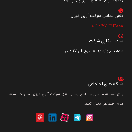
(گمرک غرب)، خیابان البـرز اول، پـــلاک3
تلفن تماس شرکت آرین دیزل​
021-47293000
ساعات کاری شرکت
شنبه تا چهارشنبه: ۸ صبح الی 17 عصر
شبکه های اجتماعی
برای مشاهده اخبار و اطلاع رسانی های شرکت آرین دیزل، ما را در شبکه
های اجتماعی دنبال کنید.