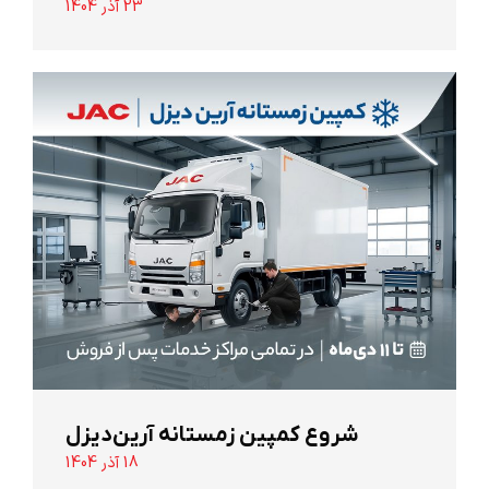
23 آذر 1404
شروع کمپین زمستانه آرین‌دیزل
18 آذر 1404