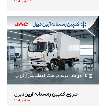
23 آذر 1404
شروع کمپین زمستانه آرین‌دیزل
18 آذر 1404