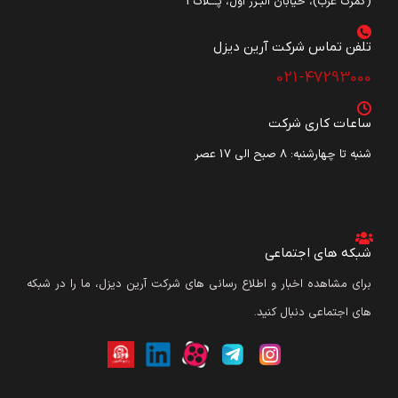
(گمرک غرب)، خیابان البـرز اول، پـــلاک3
تلفن تماس شرکت آرین دیزل​
021-47293000
ساعات کاری شرکت
شنبه تا چهارشنبه: ۸ صبح الی 17 عصر
شبکه های اجتماعی
برای مشاهده اخبار و اطلاع رسانی های شرکت آرین دیزل، ما را در شبکه
های اجتماعی دنبال کنید.