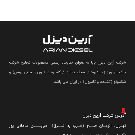
شرکت آرین دیزل پایا به عنوان نماینده رسمی محصولات تجاری شرکت
جک موتورز (
خودروهای سبک تجاری / کامیونت / ون و مینی بوس
)
و
شکموتو (کشنده و کامیون) در ایران می باشد.
آدرس شرکت آرین دیزل
تهــران، اتوبـــان فتــــح (غـــرب به شــــرق)، خیابـــــــان سامانی پور