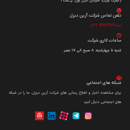
(گمرک غرب)، خیابان البـرز اول، پـــلاک3
تلفن تماس شرکت آرین دیزل​
021-47293000
ساعات کاری شرکت
شنبه تا چهارشنبه: ۸ صبح الی 17 عصر
شبکه های اجتماعی
برای مشاهده اخبار و اطلاع رسانی های شرکت آرین دیزل، ما را در شبکه
های اجتماعی دنبال کنید.