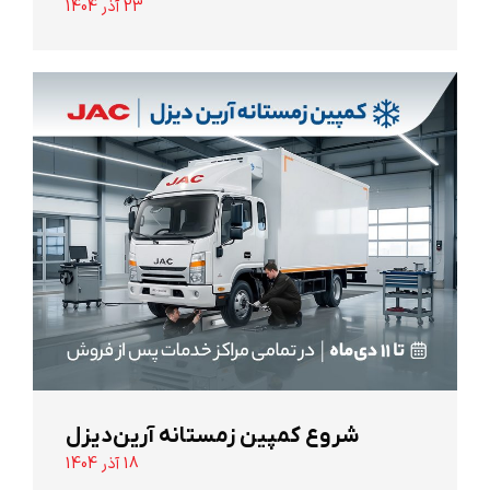
23 آذر 1404
شروع کمپین زمستانه آرین‌دیزل
18 آذر 1404