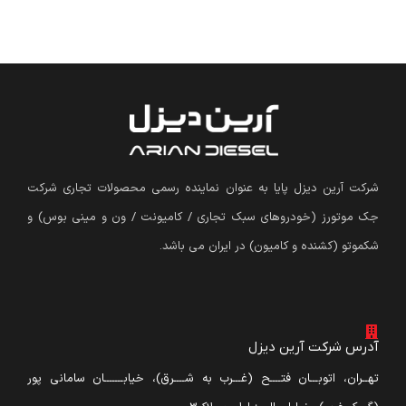
شرکت آرین دیزل پایا به عنوان نماینده رسمی محصولات تجاری شرکت
جک موتورز (
خودروهای سبک تجاری / کامیونت / ون و مینی بوس
)
و
شکموتو (کشنده و کامیون) در ایران می باشد.
آدرس شرکت آرین دیزل
تهــران، اتوبـــان فتــــح (غـــرب به شــــرق)، خیابـــــــان سامانی پور