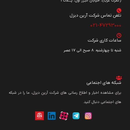
(گمرک غرب)، خیابان البـرز اول، پـــلاک3
تلفن تماس شرکت آرین دیزل​
021-47293000
ساعات کاری شرکت
شنبه تا چهارشنبه: ۸ صبح الی 17 عصر
شبکه های اجتماعی
برای مشاهده اخبار و اطلاع رسانی های شرکت آرین دیزل، ما را در شبکه
های اجتماعی دنبال کنید.