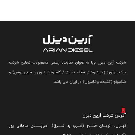
شرکت آرین دیزل پایا به عنوان نماینده رسمی محصولات تجاری شرکت
جک موتورز (
خودروهای سبک تجاری / کامیونت / ون و مینی بوس
)
و
شکموتو (کشنده و کامیون) در ایران می باشد.
آدرس شرکت آرین دیزل
تهــران، اتوبـــان فتــــح (غـــرب به شــــرق)، خیابـــــــان سامانی پور