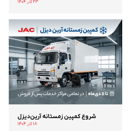
23 آذر 1404
شروع کمپین زمستانه آرین‌دیزل
18 آذر 1404