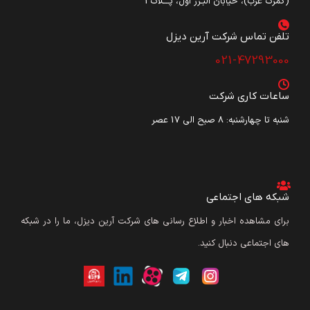
(گمرک غرب)، خیابان البـرز اول، پـــلاک3
تلفن تماس شرکت آرین دیزل​
021-47293000
ساعات کاری شرکت
شنبه تا چهارشنبه: ۸ صبح الی 17 عصر
شبکه های اجتماعی
برای مشاهده اخبار و اطلاع رسانی های شرکت آرین دیزل، ما را در شبکه
های اجتماعی دنبال کنید.