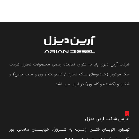
شرکت آرین دیزل پایا به عنوان نماینده رسمی محصولات تجاری شرکت
جک موتورز (
خودروهای سبک تجاری / کامیونت / ون و مینی بوس
)
و
شکموتو (کشنده و کامیون) در ایران می باشد.
آدرس شرکت آرین دیزل
تهــران، اتوبـــان فتــــح (غـــرب به شــــرق)، خیابـــــــان سامانی پور