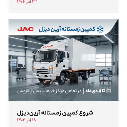
23 آذر 1404
شروع کمپین زمستانه آرین‌دیزل
18 آذر 1404