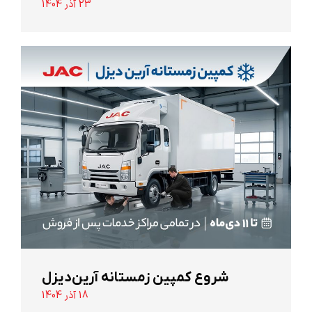
23 آذر 1404
شروع کمپین زمستانه آرین‌دیزل
18 آذر 1404