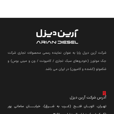
شرکت آرین دیزل پایا به عنوان نماینده رسمی محصولات تجاری شرکت
جک موتورز (
خودروهای سبک تجاری / کامیونت / ون و مینی بوس
)
و
شکموتو (کشنده و کامیون) در ایران می باشد.
آدرس شرکت آرین دیزل
تهــران، اتوبـــان فتــــح (غـــرب به شــــرق)، خیابـــــــان سامانی پور