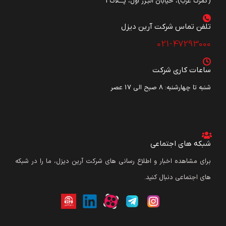
(گمرک غرب)، خیابان البـرز اول، پـــلاک3
تلفن تماس شرکت آرین دیزل​
021-47293000
ساعات کاری شرکت
شنبه تا چهارشنبه: ۸ صبح الی 17 عصر
شبکه های اجتماعی
برای مشاهده اخبار و اطلاع رسانی های شرکت آرین دیزل، ما را در شبکه
های اجتماعی دنبال کنید.